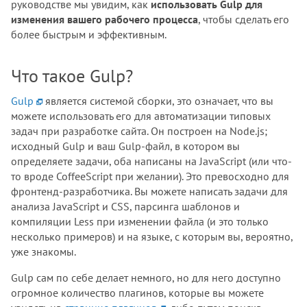
руководстве мы увидим, как
использовать Gulp для
изменения вашего рабочего процесса
, чтобы сделать его
более быстрым и эффективным.
Что такое Gulp?
Gulp
является системой сборки, это означает, что вы
можете использовать его для автоматизации типовых
задач при разработке сайта. Он построен на Node.js;
исходный Gulp и ваш Gulp-файл, в котором вы
определяете задачи, оба написаны на JavaScript (или что-
то вроде CoffeeScript при желании). Это превосходно для
фронтенд-разработчика. Вы можете написать задачи для
анализа JavaScript и CSS, парсинга шаблонов и
компиляции Less при изменении файла (и это только
несколько примеров) и на языке, с которым вы, вероятно,
уже знакомы.
Gulp сам по себе делает немного, но для него доступно
огромное количество плагинов, которые вы можете