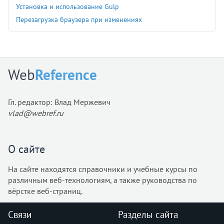
Установка и использование Gulp
Перезагрузка браузера при изменениях
Web
Reference
Гл. редактор: Влад Мержевич
vlad@webref.ru
О сайте
На сайте находятся справочники и учебные курсы по
различным веб-технологиям, а также руководства по
вёрстке веб-страниц.
Связи
Разделы сайта