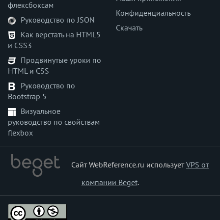
флексбоксам
Конфиденциальность
Руководство по JSON
Скачать
Как верстать на HTML5
и CSS3
Продвинутые уроки по
HTML и CSS
Руководство по
Bootstrap 5
Визуальное
руководство по свойствам
flexbox
Сайт WebReference.ru использует
VPS от
компании Beget
.