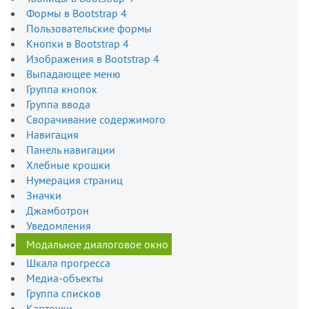
Формы в Bootstrap 4
Пользовательские формы
Кнопки в Bootstrap 4
Изображения в Bootstrap 4
Выпадающее меню
Группа кнопок
Группа ввода
Сворачивание содержимого
Навигация
Панель навигации
Хлебные крошки
Нумерация страниц
Значки
Джамботрон
Уведомления
Модальное диалоговое окно
Шкала прогресса
Медиа-объекты
Группа списков
Карточки