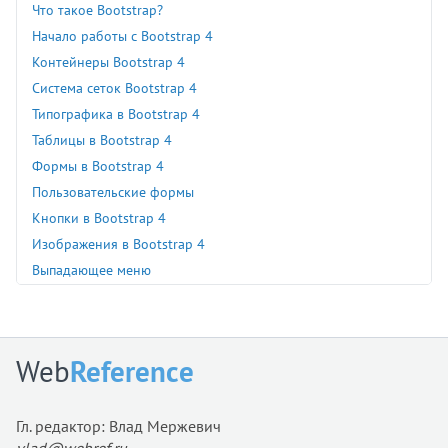
Что такое Bootstrap?
Начало работы с Bootstrap 4
Контейнеры Bootstrap 4
Система сеток Bootstrap 4
Типографика в Bootstrap 4
Таблицы в Bootstrap 4
Формы в Bootstrap 4
Пользовательские формы
Кнопки в Bootstrap 4
Изображения в Bootstrap 4
Выпадающее меню
Группа кнопок
Группа ввода
Сворачивание содержимого
Web
Reference
Навигация
Панель навигации
Гл. редактор: Влад Мержевич
Хлебные крошки
vlad@webref.ru