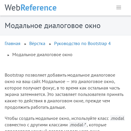
Web
Reference
Модальное диалоговое окно
Главная
Вёрстка
Руководство по Bootstrap 4
Модальное диалоговое окно
Bootstrap позволяет добавить модальное диалоговое
окно на ваш сайт. Модальное — это диалоговое окно,
которое получает фокус, в то время как остальная часть
экрана затемняется. Это заставляет пользователя принять
какие-то действия в диалоговом окне, прежде чем
продолжить работать дальше.
Чтобы создать модальное окно, используйте класс
.modal
совместно с другими классами
.modal-*
, которые
определяют каждый раздел модального окна.