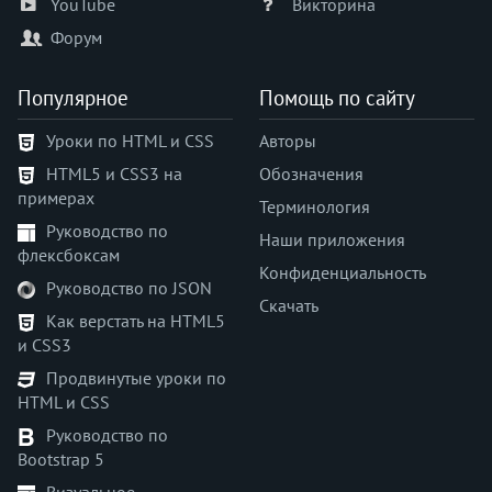
YouTube
Викторина
Форум
Популярное
Помощь по сайту
Уроки по HTML и CSS
Авторы
HTML5 и CSS3 на
Обозначения
примерах
Терминология
Руководство по
Наши приложения
флексбоксам
Конфиденциальность
Руководство по JSON
Скачать
Как верстать на HTML5
и CSS3
Продвинутые уроки по
HTML и CSS
Руководство по
Bootstrap 5
Визуальное