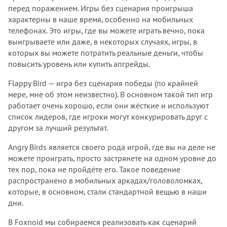
перед поражением. Игры без сценария проигрыша
характерны в наше время, особенно на мобильных
телефонах. Это игры, где вы можете играть вечно, пока
выигрываете или даже, в некоторых случаях, игры, в
которых вы можете потратить реальные деньги, чтобы
повысить уровень или купить апгрейды.
Flappy Bird — игра без сценария победы (по крайней
мере, мне об этом неизвестно). В основном такой тип игр
работает очень хорошо, если они жёсткие и используют
список лидеров, где игроки могут конкурировать друг с
другом за лучший результат.
Angry Birds является своего рода игрой, где вы на деле не
можете проиграть, просто застрянете на одном уровне до
тех пор, пока не пройдёте его. Такое поведение
распространено в мобильных аркадах/головоломках,
которые, в основном, стали стандартной вещью в наши
дни.
В Foxnoid мы собираемся реализовать как сценарий