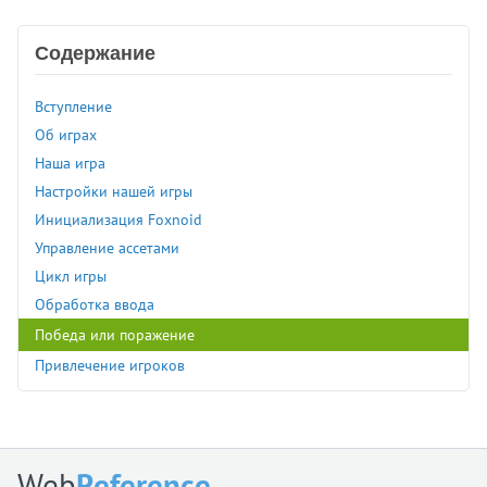
Содержание
Вступление
Об играх
Наша игра
Настройки нашей игры
Инициализация Foxnoid
Управление ассетами
Цикл игры
Обработка ввода
Победа или поражение
Привлечение игроков
Web
Reference