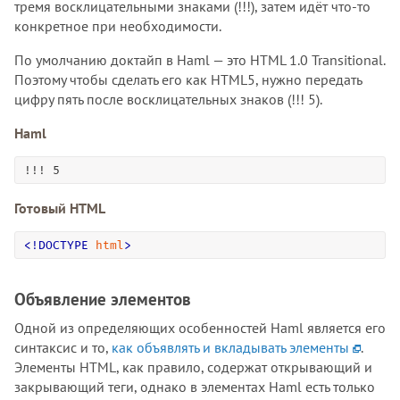
тремя восклицательными знаками (!!!), затем идёт что-то
конкретное при необходимости.
По умолчанию доктайп в Haml — это HTML 1.0 Transitional.
Поэтому чтобы сделать его как HTML5, нужно передать
цифру пять после восклицательных знаков (!!! 5).
Haml
!!! 5
Готовый HTML
<
!
DOCTYPE
html
>
Объявление элементов
Одной из определяющих особенностей Haml является его
синтаксис и то,
как объявлять и вкладывать элементы
.
Элементы HTML, как правило, содержат открывающий и
закрывающий теги, однако в элементах Haml есть только