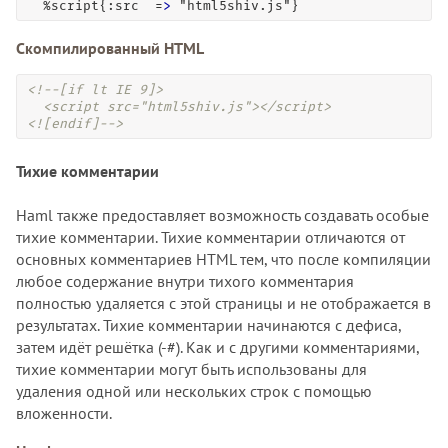
  %script{:src  =
>
 "html5shiv.js"}
Скомпилированный HTML
<!--[if lt IE 9]>

  <script src="html5shiv.js"></script>

<![endif]-->
Тихие комментарии
Haml также предоставляет возможность создавать особые
тихие комментарии. Тихие комментарии отличаются от
основных комментариев HTML тем, что после компиляции
любое содержание внутри тихого комментария
полностью удаляется с этой страницы и не отображается в
результатах. Тихие комментарии начинаются с дефиса,
затем идёт решётка (-#). Как и с другими комментариями,
тихие комментарии могут быть использованы для
удаления одной или нескольких строк с помощью
вложенности.