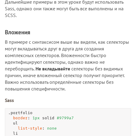
Дальнейшие примеры в этом уроке будут использовать
Sass, однако они также могут быть все выполнены и на
SCSS.
Вложения
В примере с синтаксисом выше вы видели, как селекторы
могут вкладываться друг в друга для создания
комплексных селекторов. Вложенности быстро
идентифицируют селекторы, однако важно не
переборщить.
Не вкладывайте
селекторы без видимых
причин, иначе вложенный селектор получит приоритет.
Важно использовать определённые селекторы без
повышения специфичности.
Sass
.portfolio

border
: 
1
px
 solid 
#9799a7
  ul

list-style
: 
none
  li
