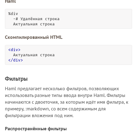
Haml
%div

  -# Удалённая строка

  Актуальная строка
Скомпилированный HTML
<
div
>
<
/
div
>
Фильтры
Haml предлагает несколько фильтров, позволяющих
использовать разные типы ввода внутри Haml. Фильтры
начинаются с двоеточия, за которым идёт имя фильтра, к
примеру, :markdown, со всем содержимым для
фильтрации вложения под ним.
Распространённые фильтры