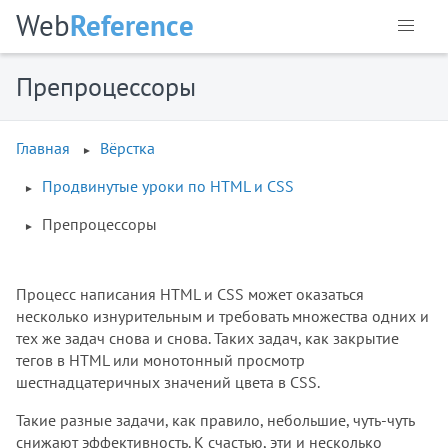
Web
Reference
Препроцессоры
Главная
Вёрстка
Продвинутые уроки по HTML и CSS
Препроцессоры
Процесс написания HTML и CSS может оказаться
несколько изнурительным и требовать множества одних и
тех же задач снова и снова. Таких задач, как закрытие
тегов в HTML или монотонный просмотр
шестнадцатеричных значений цвета в CSS.
Такие разные задачи, как правило, небольшие, чуть-чуть
снижают эффективность. К счастью, эти и несколько