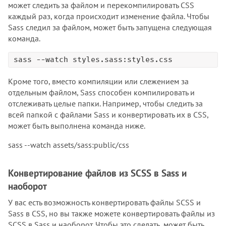
может следить за файлом и перекомпилировать CSS
каждый раз, когда происходит изменение файла. Чтобы
Sass следил за файлом, может быть запущена следующая
команда.
sass --watch styles.sass:styles.css
Кроме того, вместо компиляции или слежением за
отдельным файлом, Sass способен компилировать и
отслеживать целые папки. Например, чтобы следить за
всей папкой с файлами Sass и конвертировать их в CSS,
может быть выполнена команда ниже.
sass --watch assets/sass:public/css
Конвертирование файлов из SCSS в Sass и
наоборот
У вас есть возможность конвертировать файлы SCSS и
Sass в CSS, но вы также можете конвертировать файлы из
SCSS в Sass и наоборот. Чтобы это сделать, может быть