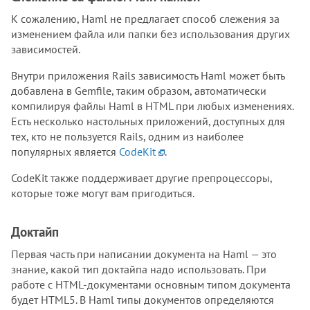
К сожалению, Haml не предлагает способ слежения за
изменением файла или папки без использования других
зависимостей.
Внутри приложения Rails зависимость Haml может быть
добавлена в Gemfile, таким образом, автоматически
компилируя файлы Haml в HTML при любых изменениях.
Есть несколько настольных приложений, доступных для
тех, кто не пользуется Rails, одним из наиболее
популярных является
CodeKit
.
CodeKit также поддерживает другие препроцессоры,
которые тоже могут вам пригодиться.
Доктайп
Первая часть при написании документа на Haml — это
знание, какой тип доктайпа надо использовать. При
работе с HTML-документами основным типом документа
будет HTML5. В Haml типы документов определяются