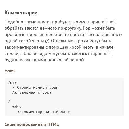
Комментарии
Подобно элементам и атрибутам, комментарии в Haml
обрабатываются немного по-другому. Код может быть
прокомментирован достаточно просто с использованием
одной косой черты (/). Отдельные строки могут быть
закомментированы с помощью косой черты в начале
строки, а блоки кода могут быть закомментированы,
будучи вложенными под косой чертой.
Haml
%div

  / Строка комментария

  Актуальная строка

/

  %div

    Закомментированный блок
Скомпилированный HTML