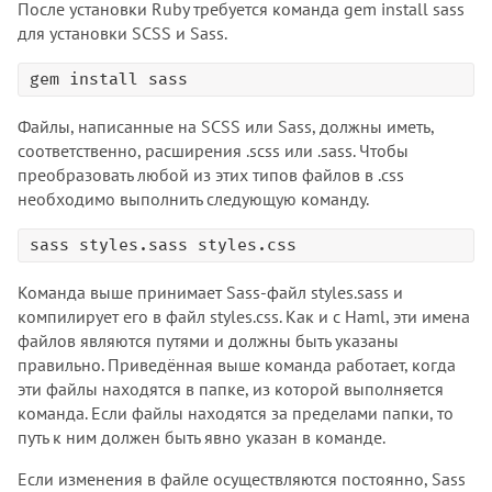
После установки Ruby требуется команда gem install sass
для установки SCSS и Sass.
gem install sass
Файлы, написанные на SCSS или Sass, должны иметь,
соответственно, расширения .scss или .sass. Чтобы
преобразовать любой из этих типов файлов в .css
необходимо выполнить следующую команду.
sass styles.sass styles.css
Команда выше принимает Sass-файл styles.sass и
компилирует его в файл styles.css. Как и с Haml, эти имена
файлов являются путями и должны быть указаны
правильно. Приведённая выше команда работает, когда
эти файлы находятся в папке, из которой выполняется
команда. Если файлы находятся за пределами папки, то
путь к ним должен быть явно указан в команде.
Если изменения в файле осуществляются постоянно, Sass