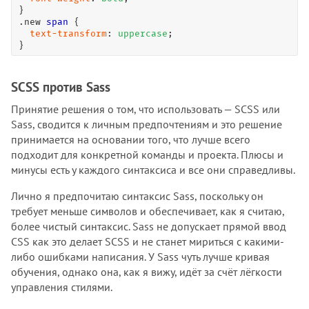
.new
span
 {

text-transform
: 
uppercase
;

}
SCSS против Sass
Принятие решения о том, что использовать — SCSS или
Sass, сводится к личным предпочтениям и это решение
принимается на основании того, что лучше всего
подходит для конкретной команды и проекта. Плюсы и
минусы есть у каждого синтаксиса и все они справедливы.
Лично я предпочитаю синтаксис Sass, поскольку он
требует меньше символов и обеспечивает, как я считаю,
более чистый синтаксис. Sass не допускает прямой ввод
CSS как это делает SCSS и не станет мириться с какими-
либо ошибками написания. У Sass чуть лучше кривая
обучения, однако она, как я вижу, идёт за счёт лёгкости
управления стилями.