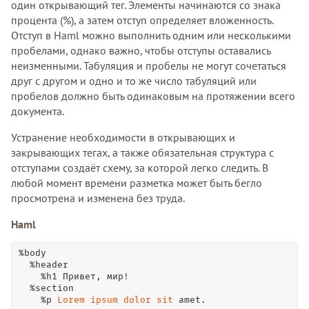
один открывающий тег. Элементы начинаются со знака
процента (%), а затем отступ определяет вложенность.
Отступ в Haml можно выполнить одним или несколькими
пробелами, однако важно, чтобы отступы оставались
неизменными. Табуляция и пробелы не могут сочетаться
друг с другом и одно и то же число табуляций или
пробелов должно быть одинаковым на протяжении всего
документа.
Устранение необходимости в открывающих и
закрывающих тегах, а также обязательная структура с
отступами создаёт схему, за которой легко следить. В
любой момент времени разметка может быть бегло
просмотрена и изменена без труда.
Haml
%body

  %header

    %h1 Привет, мир!

  %section

    %p 
Lorem
ipsum
dolor
sit
 amet.