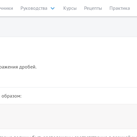
чники
Руководства
Курсы
Рецепты
Практика
бражения дробей.
 образом: