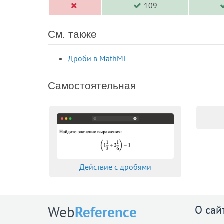
109
См. также
Дроби в MathML
Самостоятельная
Действие с дробями
О сай
Web
Reference