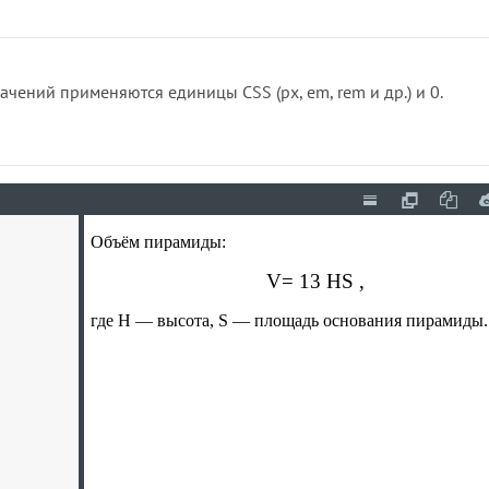
ачений применяются единицы CSS (px, em, rem и др.) и 0.