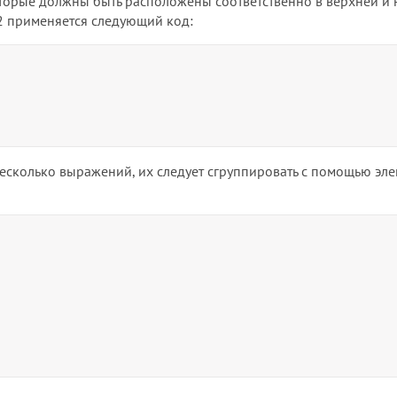
которые должны быть расположены соответственно в верхней и
/2 применяется следующий код:
несколько выражений, их следует сгруппировать с помощью эл