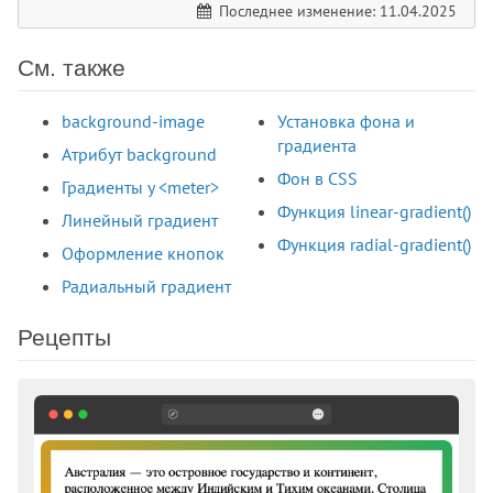
Последнее изменение: 11.04.2025
См. также
background-image
Установка фона и
градиента
Атрибут background
Фон в CSS
Градиенты у <meter>
Функция linear-gradient()
Линейный градиент
Функция radial-gradient()
Оформление кнопок
Радиальный градиент
Рецепты