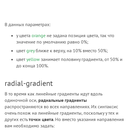
В данных параметрах:
у цвета
orange
не задана позиция цвета, так что
значение по умолчанию равно 0%;
цвет
grey
ближе к верху, на 10% вместо 50%;
цвет
yellow
занимает половину градиента, от 50% и
до конца 100%.
radial-gradient
В то время как линейные градиенты идут вдоль
одиночной оси,
радиальные градиенты
распространяются во всех направлениях. Их синтаксис
очень похож на линейные градиенты, поскольку у тех и
других есть
точки цвета
. Но вместо указания направления
вам необходимо задать: