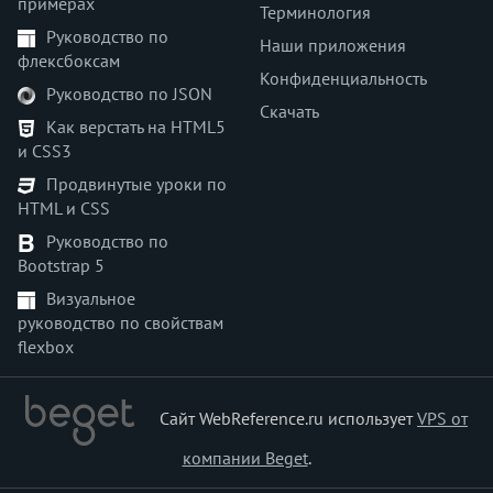
примерах
Терминология
Руководство по
Наши приложения
флексбоксам
Конфиденциальность
Руководство по JSON
Скачать
Как верстать на HTML5
и CSS3
Продвинутые уроки по
HTML и CSS
Руководство по
Bootstrap 5
Визуальное
руководство по свойствам
flexbox
Сайт WebReference.ru использует
VPS от
компании Beget
.