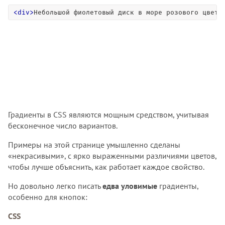
<
div
>
Небольшой фиолетовый диск в море розового цвета
Градиенты в CSS являются мощным средством, учитывая
бесконечное число вариантов.
Примеры на этой странице умышленно сделаны
«некрасивыми», с ярко выраженными различиями цветов,
чтобы лучше объяснить, как работает каждое свойство.
Но довольно легко писать
едва уловимые
градиенты,
особенно для кнопок:
CSS