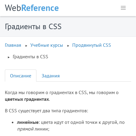
Web
Reference
Градиенты в CSS
Главная
Учебные курсы
Продвинутый CSS
Градиенты в CSS
Описание
Задания
Когда мы говорим о градиентах в CSS, мы говорим о
цветных градиентах
.
В CSS существует два типа градиентов:
линейные
: цвета идут от одной точки к другой, по
прямой
линии;