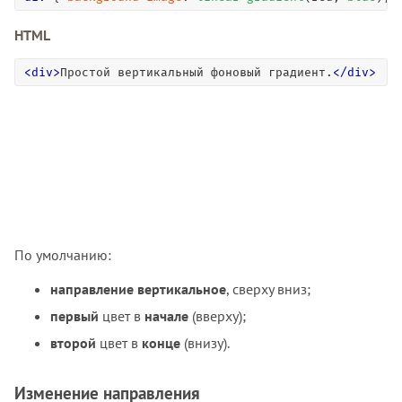
HTML
<
div
>
Простой вертикальный фоновый градиент.
<
/
div
>
По умолчанию:
направление вертикальное
, сверху вниз;
первый
цвет в
начале
(вверху);
второй
цвет в
конце
(внизу).
Изменение направления