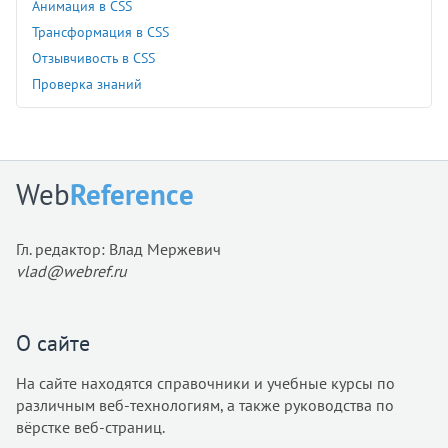
Анимация в CSS
Трансформация в CSS
Отзывчивость в CSS
Проверка знаний
Web
Reference
Гл. редактор: Влад Мержевич
vlad@webref.ru
О сайте
На сайте находятся справочники и учебные курсы по
различным веб-технологиям, а также руководства по
вёрстке веб-страниц.