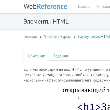
Web
Reference
Главная
Справо
Элементы HTML
Главная
Учебные курсы
Самоучитель HTM
Описание
Задания
Если мы посмотрим на код HTML, то увидим, что 
несколько команд в угловых скобках (к примеру,
нескольких частей: открывающего тега, содержимо