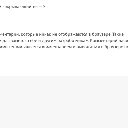
ый закрывающий тег -->
ментарии, которые никак не отображаются в браузере. Такие
 для заметок себе и другим разработчикам. Комментарий начи
этими тегами является комментарием и выводиться в браузере не