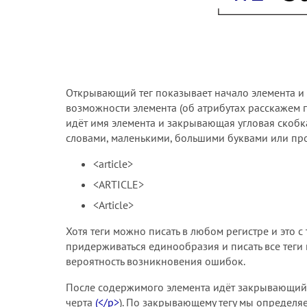
Открывающий тег показывает начало элемента и 
возможности элемента (об атрибутах расскажем п
идёт имя элемента и закрывающая угловая скобка
словами, маленькими, большими буквами или про
<article>
<ARTICLE>
<Article>
Хотя теги можно писать в любом регистре и это 
придерживаться единообразия и писать все теги
вероятность возникновения ошибок.
После содержимого элемента идёт закрывающий т
черта
(</p>
). По закрывающему тегу мы определяе