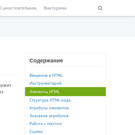
Самостоятельная
Викторина
Содержание
Введение в HTML
Инструментарий
ержит
из
Элементы HTML
Структура HTML-кода
Атрибуты элементов
Значения атрибутов
Работа с текстом
Ссылки