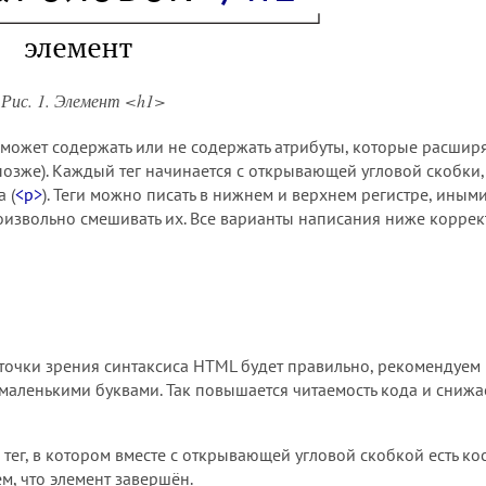
Рис. 1. Элемент <h1>
может содержать или не содержать атрибуты, которые расшир
озже). Каждый тег начинается с открывающей угловой скобки,
 (
<p>
). Теги можно писать в нижнем и верхнем регистре, иным
извольно смешивать их. Все варианты написания ниже коррек
с точки зрения синтаксиса HTML будет правильно, рекомендуем
 маленькими буквами. Так повышается читаемость кода и снижа
ег, в котором вместе с открывающей угловой скобкой есть ко
м, что элемент завершён.