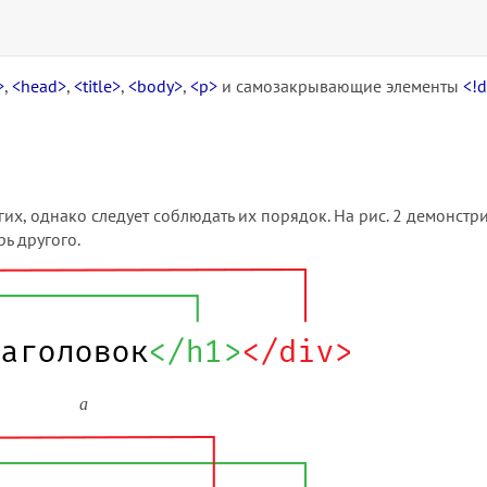
>
,
<head>
,
<title>
,
<body>
,
<p>
и самозакрывающие элементы
<!
их, однако следует соблюдать их порядок. На рис. 2 демонстри
ь другого.
а