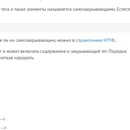
тега и такие элементы называются самозакрывающими. Естеств
ется ли он самозакрывающим, можно в
справочнике HTML
.
г и может включать содержимое и закрывающий тег. Порядок
нельзя нарушать.
-->
-->