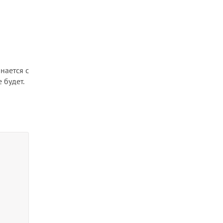
нается с
 будет.