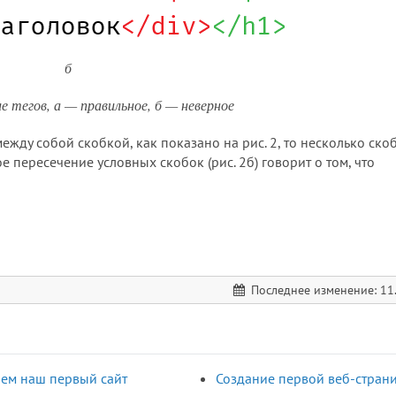
б
е тегов, а — правильное, б — неверное
жду собой скобкой, как показано на рис. 2, то несколько ско
е пересечение условных скобок (рис. 2б) говорит о том, что
Последнее изменение: 11
ем наш первый сайт
Создание первой веб-стран