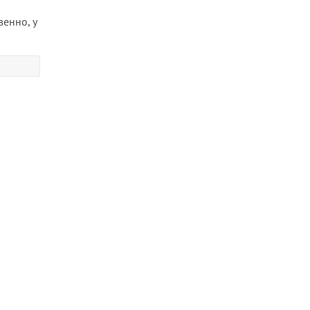
енно, у