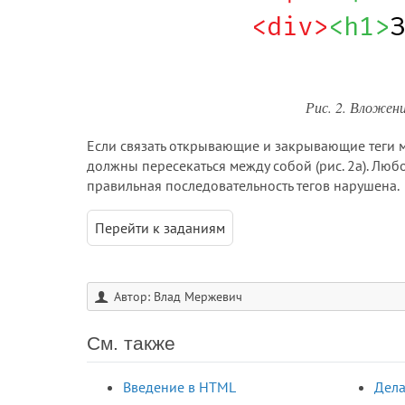
Рис. 2. Вложени
Если связать открывающие и закрывающие теги ме
должны пересекаться между собой (рис. 2а). Любо
правильная последовательность тегов нарушена.
Перейти к заданиям
Автор: Влад Мержевич
См. также
Введение в HTML
Дела