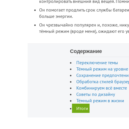
контролировать внешний вид вещей. Помни
Он помогает продлить срок службы батареи
больше энергии.
Он чрезвычайно популярен и, похоже, нику
тёмный режим (вроде меня), ожидают его уви
Содержание
Переключение темы
Тёмный режим на уровне
Сохранение предпочтени
Обработка стилей браузе
Комбинируем всё вместе
Советы по дизайну
Тёмный режим в жизни
Итоги