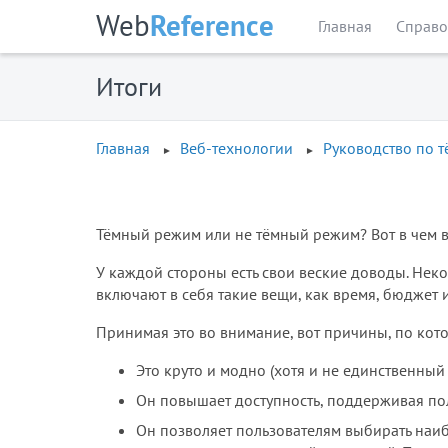
Web
Reference
Главная
Справо
Итоги
Главная
Веб-технологии
Руководство по 
Тёмный режим или не тёмный режим? Вот в чем 
У каждой стороны есть свои веские доводы. Нек
включают в себя такие вещи, как время, бюджет 
Принимая это во внимание, вот причины, по кот
Это круто и модно (хотя и не единственный 
Он повышает доступность, поддерживая пол
Он позволяет пользователям выбирать наи