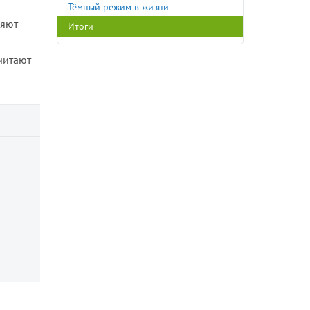
Тёмный режим в жизни
ляют
Итоги
читают