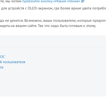
те, мы хотим
превзойти кнопку «Режим чтения»
!
 для устройств с OLED-экраном, где более яркие цвета потреб
да не денется. Возможно, ваши пользователи, которые предпо
деть на вашем сайте. Так что надо быть готовым к этому.
 ОС
й пользователя
ра