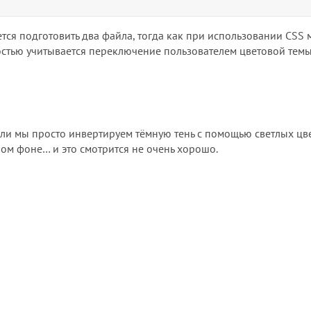
ется подготовить два файла, тогда как при использовании CSS 
ностью учитывается переключение пользователем цветовой темы
ли мы просто инвертируем тёмную тень с помощью светлых цве
ном фоне… и это смотрится не очень хорошо.