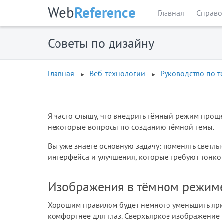
Web
Reference
Главная
Справо
Советы по дизайну
Главная
Веб-технологии
Руководство по 
Я часто слышу, что внедрить тёмный режим проще
некоторые вопросы по созданию тёмной темы.
Вы уже знаете основную задачу: поменять светлы
интерфейса и улучшения, которые требуют тонко
Изображения в тёмном режим
Хорошим правилом будет немного уменьшить ярк
комфортнее для глаз. Сверхъяркое изображение 