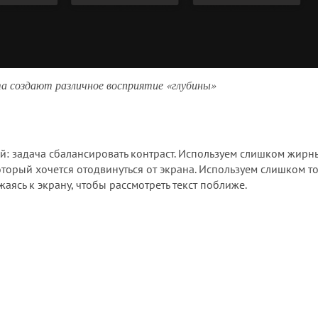
а создают различное восприятие «глубины»
е
й: задача сбалансировать контраст. Используем слишком жирн
оторый хочется отодвинуться от экрана. Используем слишком т
аясь к экрану, чтобы рассмотреть текст поближе.