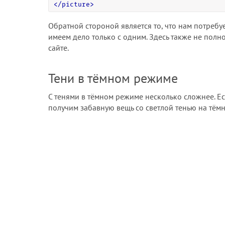
<
/
picture
>
Обратной стороной является то, что нам потребу
имеем дело только с одним. Здесь также не пол
сайте.
Тени в тёмном режиме
С тенями в тёмном режиме несколько сложнее. Ес
получим забавную вещь со светлой тенью на тём