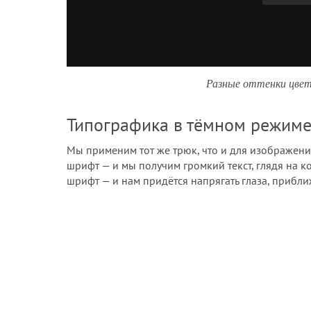
Разные оттенки цвет
Типографика в тёмном режим
Мы применим тот же трюк, что и для изображени
шрифт — и мы получим громкий текст, глядя на к
шрифт — и нам придётся напрягать глаза, приближ