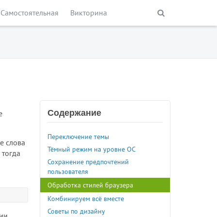
Самостоятельная
Викторина
Содержание
е
Переключение темы
е слова
Тёмный режим на уровне ОС
 тогда
Сохранение предпочтений
пользователя
Обработка стилей браузера
Комбинируем всё вместе
Советы по дизайну
нии