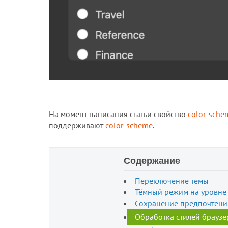
На момент написания статьи свойство
color-sche
поддерживают
color-scheme
.
Содержание
Переключение темы
Тёмный режим на уровне
Сохранение предпочтени
Обработка стилей браузе