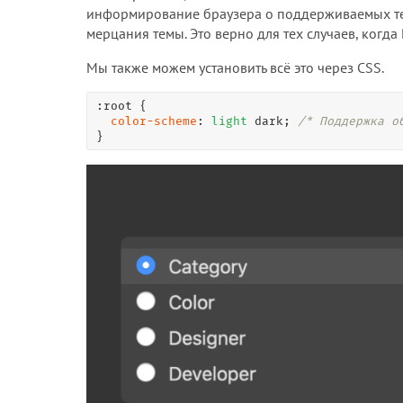
информирование браузера о поддерживаемых те
мерцания темы. Это верно для тех случаев, когда
Мы также можем установить всё это через CSS.
:root
 {

color-scheme
: 
light
 dark; 
/* Поддержка о
}