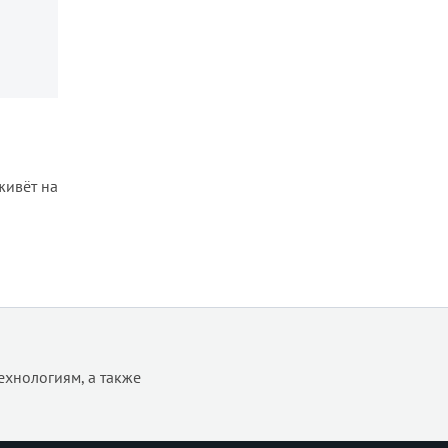
живёт на
ехнологиям, а также