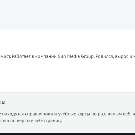
мист. Работает в компании Sun Media Group. Родился, вырос и 
те
е находятся справочники и учебные курсы по различным веб-т
ства по вёрстке веб-страниц.