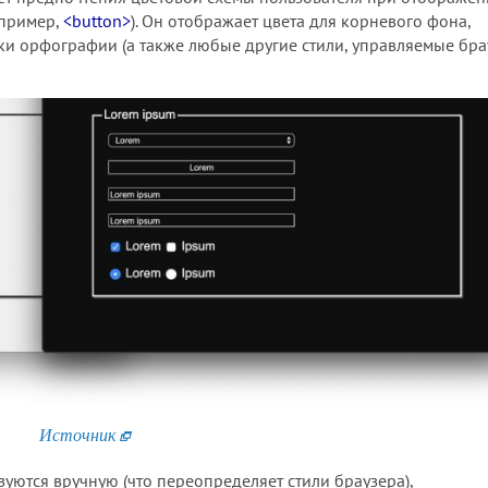
апример,
<button>
). Он отображает цвета для корневого фона,
и орфографии (а также любые другие стили, управляемые бра
Источник
зуются вручную (что переопределяет стили браузера),