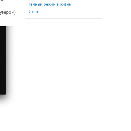
Тёмный режим в жизни
Итоги
узером),