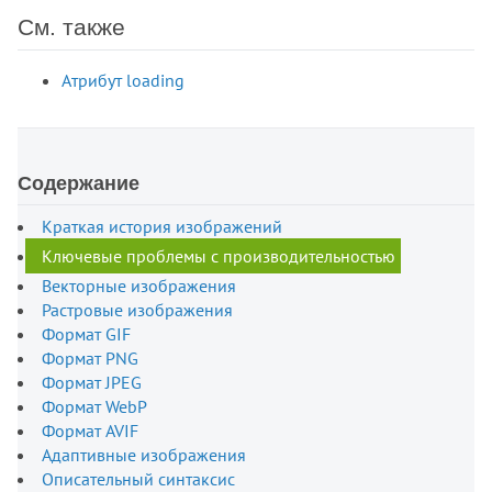
См. также
Атрибут loading
Содержание
Краткая история изображений
Ключевые проблемы с производительностью
Векторные изображения
Растровые изображения
Формат GIF
Формат PNG
Формат JPEG
Формат WebP
Формат AVIF
Адаптивные изображения
Описательный синтаксис