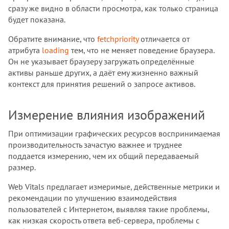
сразу же видно в области просмотра, как только страница
будет показана.
Обратите внимание, что
fetchpriority
отличается от
атрибута
loading
тем, что не меняет поведение браузера.
Он не указывает браузеру загружать определённые
активы раньше других, а даёт ему жизненно важный
контекст для принятия решений о запросе активов.
Измерение влияния изображений
При оптимизации графических ресурсов воспринимаемая
производительность зачастую важнее и труднее
поддается измерению, чем их общий передаваемый
размер.
Web Vitals предлагает измеримые, действенные метрики и
рекомендации по улучшению взаимодействия
пользователей с Интернетом, выявляя такие проблемы,
как низкая скорость ответа веб-сервера, проблемы с