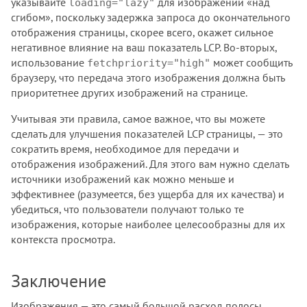
указывайте
для изображений «над
loading="lazy"
сгибом», поскольку задержка запроса до окончательного
отображения страницы, скорее всего, окажет сильное
негативное влияние на ваш показатель LCP. Во-вторых,
использование
может сообщить
fetchpriority="high"
браузеру, что передача этого изображения должна быть
приоритетнее других изображений на странице.
Учитывая эти правила, самое важное, что вы можете
сделать для улучшения показателей LCP страницы, — это
сократить время, необходимое для передачи и
отображения изображений. Для этого вам нужно сделать
источники изображений как можно меньше и
эффективнее (разумеется, без ущерба для их качества) и
убедиться, что пользователи получают только те
изображения, которые наиболее целесообразны для их
контекста просмотра.
Заключение
Изображения — это самый большой расход полосы