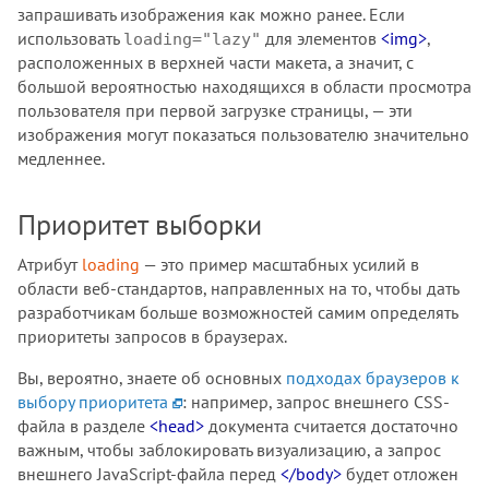
запрашивать изображения как можно ранее. Если
использовать
для элементов
<img>
,
loading="lazy"
расположенных в верхней части макета, а значит, с
большой вероятностью находящихся в области просмотра
пользователя при первой загрузке страницы, — эти
изображения могут показаться пользователю значительно
медленнее.
Приоритет выборки
Атрибут
loading
— это пример масштабных усилий в
области веб-стандартов, направленных на то, чтобы дать
разработчикам больше возможностей самим определять
приоритеты запросов в браузерах.
Вы, вероятно, знаете об основных
подходах браузеров к
выбору приоритета
: например, запрос внешнего CSS-
файла в разделе
<head>
документа считается достаточно
важным, чтобы заблокировать визуализацию, а запрос
внешнего JavaScript-файла перед
</body>
будет отложен