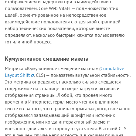
отображением и задержки при взаимодействии с
пользователем. Core Web Vitals — подмножество этих
целей, ориентированное на непосредственное
взаимодействие пользователя с отдельной страницей —
набор технических показателей, которые вместе
определяют, насколько быстрым кажется пользователю
тот или иной процесс.
Кумулятивное смещение макета
Метрика «Кумулятивное смещение макета» (
Cumulative
Layout Shift
, CLS) — показатель визуальной стабильности.
Это метрика определяет, насколько сильно смещается
содержимое на странице по мере загрузки активов и
отображения страницы. Любой, кто провёл много
времени в Интернете, терял место чтения в длинном
тексте из-за того, что страница «прыгала», когда внезапно
отображался запаздывающий шрифт или источник
изображения, или когда интерактивный элемент
внезапно сдвигался в сторону от указателя. Высокий CLS —
это в лучшем случае неприятность, а в худшем причина