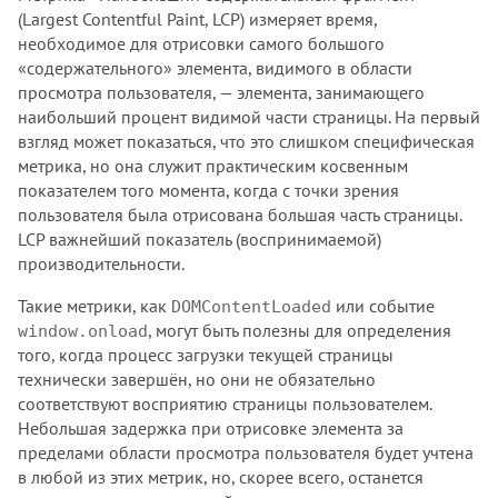
(Largest Contentful Paint, LCP) измеряет время,
необходимое для отрисовки самого большого
«содержательного» элемента, видимого в области
просмотра пользователя, — элемента, занимающего
наибольший процент видимой части страницы. На первый
взгляд может показаться, что это слишком специфическая
метрика, но она служит практическим косвенным
показателем того момента, когда с точки зрения
пользователя была отрисована большая часть страницы.
LCP важнейший показатель (воспринимаемой)
производительности.
Такие метрики, как
или событие
DOMContentLoaded
, могут быть полезны для определения
window.onload
того, когда процесс загрузки текущей страницы
технически завершён, но они не обязательно
соответствуют восприятию страницы пользователем.
Небольшая задержка при отрисовке элемента за
пределами области просмотра пользователя будет учтена
в любой из этих метрик, но, скорее всего, останется