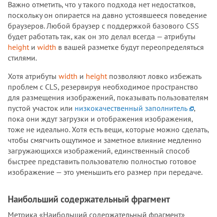
Важно отметить, что у такого подхода нет недостатков,
поскольку он опирается на давно устоявшееся поведение
браузеров. Любой браузер с поддержкой базового CSS
будет работать так, как он это делал всегда — атрибуты
height
и
width
в вашей разметке будут переопределяться
стилями.
Хотя атрибуты
width
и
height
позволяют ловко избежать
проблем с CLS, резервируя необходимое пространство
для размещения изображений, показывать пользователям
пустой участок или
низкокачественный заполнитель
,
пока они ждут загрузки и отображения изображения,
тоже не идеально. Хотя есть вещи, которые можно сделать,
чтобы смягчить ощутимое и заметное влияние медленно
загружающихся изображений, единственный способ
быстрее представить пользователю полностью готовое
изображение — это уменьшить его размер при передаче.
Наибольший содержательный фрагмент
Метрика «Наибольший содержательный фрагмент»