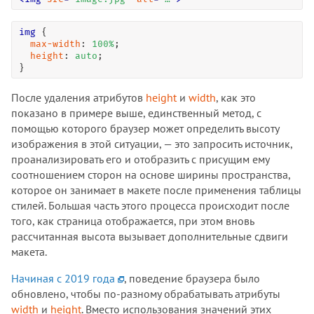
img
 {

max-width
: 
100
%
;

height
: 
auto
;

}
После удаления атрибутов
height
и
width
, как это
показано в примере выше, единственный метод, с
помощью которого браузер может определить высоту
изображения в этой ситуации, — это запросить источник,
проанализировать его и отобразить с присущим ему
соотношением сторон на основе ширины пространства,
которое он занимает в макете после применения таблицы
стилей. Большая часть этого процесса происходит после
того, как страница отображается, при этом вновь
рассчитанная высота вызывает дополнительные сдвиги
макета.
Начиная с 2019 года
, поведение браузера было
обновлено, чтобы по-разному обрабатывать атрибуты
width
и
height
. Вместо использования значений этих