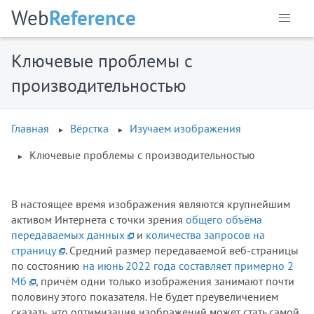
Web
Reference
Ключевые проблемы с
производительностью
Главная
Вёрстка
Изучаем изображения
Ключевые проблемы с производительностью
В настоящее время изображения являются крупнейшим
активом Интернета с точки зрения
общего объёма
передаваемых данных
и
количества запросов на
страницу
. Средний размер передаваемой веб-страницы
по состоянию
на июнь 2022 года составляет примерно 2
Мб
, причём одни только изображения занимают почти
половину этого показателя. Не будет преувеличением
сказать, что оптимизация изображений может стать самой