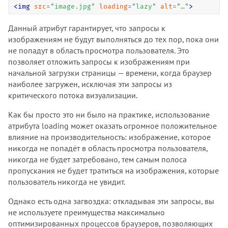
<
img
src
=
"
image.jpg
"
loading
=
"
lazy
"
alt
=
"
…
"
>
Данный атрибут гарантирует, что запросы к
изображениям не будут выполняться до тех пор, пока они
не попадут в область просмотра пользователя. Это
позволяет отложить запросы к изображениям при
начальной загрузки страницы — времени, когда браузер
наиболее загружен, исключая эти запросы из
критического потока визуализации.
Как бы просто это ни было на практике, использование
атрибута loading может оказать огромное положительное
влияние на производительность: изображение, которое
никогда не попадёт в область просмотра пользователя,
никогда не будет затребовано, тем самым полоса
пропускания не будет тратиться на изображения, которые
пользователь никогда не увидит.
Однако есть одна загвоздка: откладывая эти запросы, вы
не используете преимущества максимально
оптимизированных процессов браузеров, позволяющих