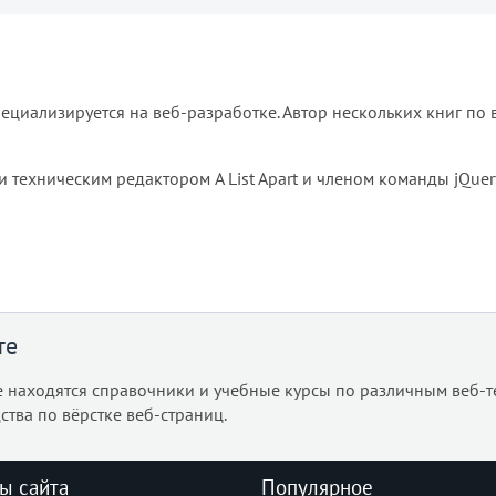
ециализируется на веб-разработке. Автор нескольких книг по 
и техническим редактором A List Apart и членом команды jQuer
те
е находятся справочники и учебные курсы по различным веб-т
ства по вёрстке веб-страниц.
ы сайта
Популярное