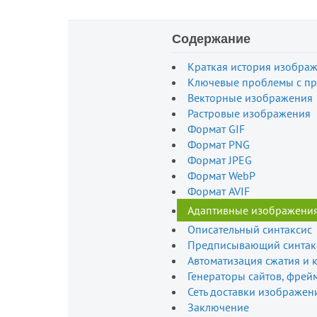
Содержание
Краткая история изобра
Ключевые проблемы с пр
Векторные изображения
Растровые изображения
Формат GIF
Формат PNG
Формат JPEG
Формат WebP
Формат AVIF
Адаптивные изображени
Описательный синтаксис
Предписывающий синтак
Автоматизация сжатия и
Генераторы сайтов, фрей
Сеть доставки изображен
Заключение