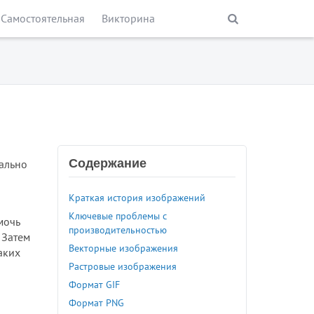
Самостоятельная
Викторина
Содержание
мально
Краткая история изображений
Ключевые проблемы с
омочь
производительностью
 Затем
Векторные изображения
аких
Растровые изображения
Формат GIF
Формат PNG