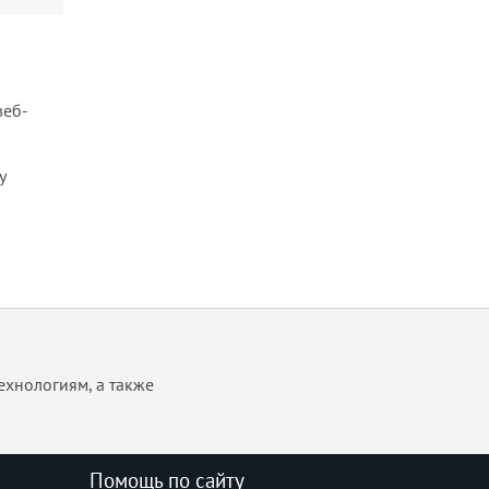
веб-
y
ехнологиям, а также
Помощь по сайту