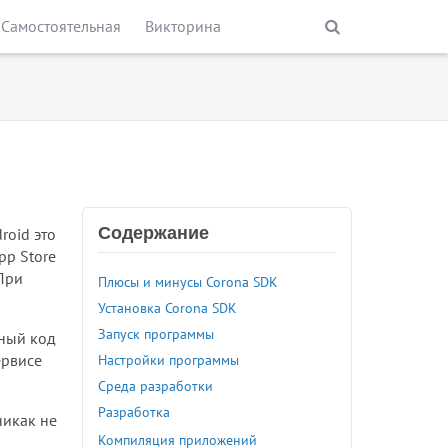
Самостоятельная
Викторина
Содержание
roid это
pp Store
 При
Плюсы и минусы Corona SDK
Установка Corona SDK
Запуск программы
мный код
ервисе
Настройки программы
Среда разработки
Разработка
никак не
Компиляция приложений