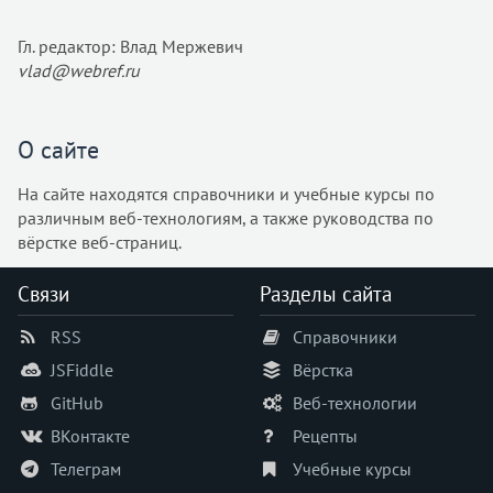
Гл. редактор: Влад Мержевич
vlad@webref.ru
О сайте
На сайте находятся справочники и учебные курсы по
различным веб-технологиям, а также руководства по
вёрстке веб-страниц.
Связи
Разделы сайта
RSS
Справочники
JSFiddle
Вёрстка
GitHub
Веб-технологии
ВКонтакте
Рецепты
Телеграм
Учебные курсы