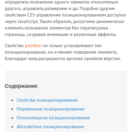
определять положение одного элемента относительно
другого, управлять размерами и др. Подобно другим
свойствам CSS управление позиционированием доступно
через JavaScript. Таким образом, допустимо динамически
изменять положение элементов без перезагрузки
страницы, создавая анимацию и различные эффекты.
Свойство
position
не только устанавливает тип
позиционирования, но и меняет поведение элемента,
благодаря чему расширяется арсенал приёмов вёрстки.
Содержание
Свойства позиционирования
Нормальное позиционирование
Относительное позиционирование
Абсолютное позиционирование