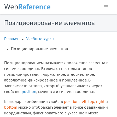
Web
Reference
Позиционирование элементов
Главная
Учебные курсы
Позиционирование элементов
Позиционированием называется положение элемента в
системе координат. Различают несколько типов
позиционирования: нормальное, относительное,
абсолютное, фиксированное и приклеенное. В
зависимости от типа, который устанавливается через
свойство
position
, меняется и система координат.
Благодаря комбинации свойств
position
,
left
,
top
,
right
и
bottom
можно отображать элемент в точке с заданными
координатами, фиксировать его в указанном месте,