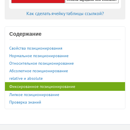
Как сделать ячейку таблицы ссылкой?
Содержание
Свойства позиционирования
Нормальное позиционирование
Относительное позиционирование
Абсолютное позиционирование
relative и absolute
Фиксированное позиционирование
Липкое позиционирование
Проверка знаний