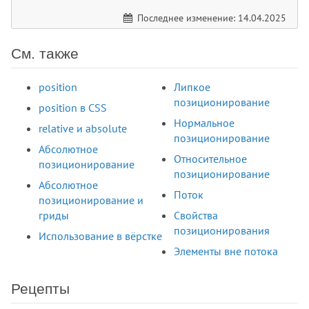
Последнее изменение: 14.04.2025
См. также
position
Липкое
позиционирование
position в CSS
Нормальное
relative и absolute
позиционирование
Абсолютное
Относительное
позиционирование
позиционирование
Абсолютное
Поток
позиционирование и
гриды
Свойства
позиционирования
Использование в вёрстке
Элементы вне потока
Рецепты