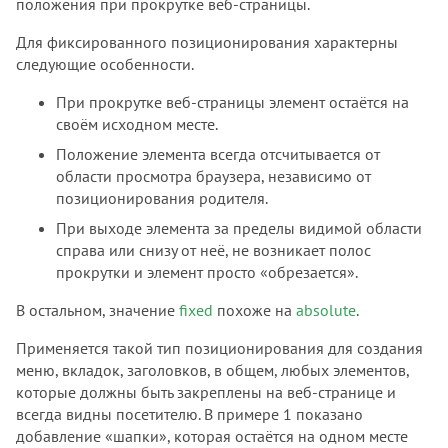
положения при прокрутке веб-страницы.
Для фиксированного позиционирования характерны
следующие особенности.
При прокрутке веб-страницы элемент остаётся на
своём исходном месте.
Положение элемента всегда отсчитывается от
области просмотра браузера, независимо от
позиционирования родителя.
При выходе элемента за пределы видимой области
справа или снизу от неё, не возникает полос
прокрутки и элемент просто «обрезается».
В остальном, значение
fixed
похоже на
absolute
.
Применяется такой тип позиционирования для создания
меню, вкладок, заголовков, в общем, любых элементов,
которые должны быть закреплены на веб-странице и
всегда видны посетителю. В примере 1 показано
добавление «шапки», которая остаётся на одном месте