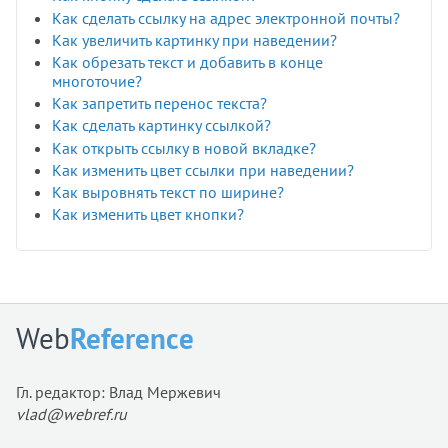
Как сделать ссылку на адрес электронной почты?
Как увеличить картинку при наведении?
Как обрезать текст и добавить в конце
многоточие?
Как запретить перенос текста?
Как сделать картинку ссылкой?
Как открыть ссылку в новой вкладке?
Как изменить цвет ссылки при наведении?
Как выровнять текст по ширине?
Как изменить цвет кнопки?
Web
Reference
Гл. редактор: Влад Мержевич
vlad@webref.ru