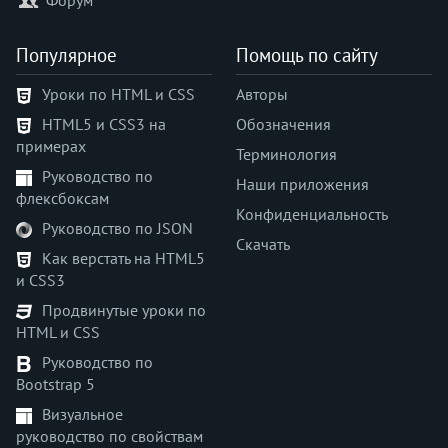
Популярное
Помощь по сайту
Уроки по HTML и CSS
Авторы
HTML5 и CSS3 на
Обозначения
примерах
Терминология
Руководство по
Наши приложения
флексбоксам
Конфиденциальность
Руководство по JSON
Скачать
Как верстать на HTML5
и CSS3
Продвинутые уроки по
HTML и CSS
Руководство по
Bootstrap 5
Визуальное
руководство по свойствам