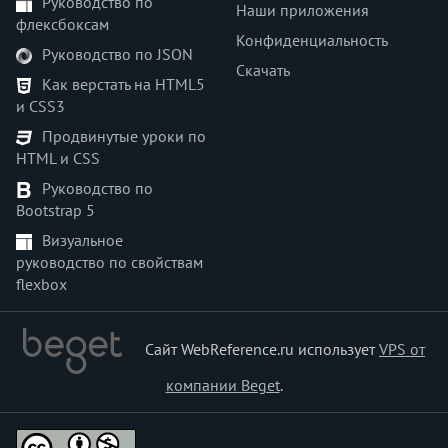
Руководство по
Наши приложения
флексбоксам
Конфиденциальность
Руководство по JSON
Скачать
Как верстать на HTML5
и CSS3
Продвинутые уроки по
HTML и CSS
Руководство по
Bootstrap 5
Визуальное
руководство по свойствам
flexbox
Сайт WebReference.ru использует
VPS от
компании Beget
.