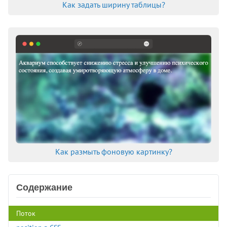
Как задать ширину таблицы?
Как размыть фоновую картинку?
Содержание
Поток