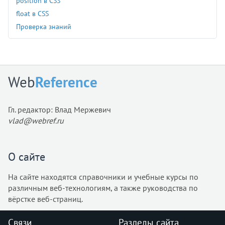
position в CSS
float в CSS
Проверка знаний
Web
Reference
Гл. редактор: Влад Мержевич
vlad@webref.ru
О сайте
На сайте находятся справочники и учебные курсы по
различным веб-технологиям, а также руководства по
вёрстке веб-страниц.
Связи
Разделы сайта