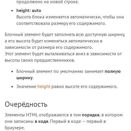
продолжено на новой строке.
height: auto
Высота блока изменяется автоматически, чтобы она
соответствовала размеру его содержимого.
Блочный элемент будет заполнять всю доступную ширину,
а его высота будет изменяться автоматически в
зависимости от размера его содержимого.
Этот элемент будет выталкиваться вниз в зависимости от
высоты своих предшественников.
Блочный элемент по умолчанию занимает
полную
ширину
.
Значение
height
равно высоте его содержимого.
Очерёдность
Элементы HTML отображаются в том
порядке
, в котором
они записаны
в коде
. Первый в коде — первый в
браузере.