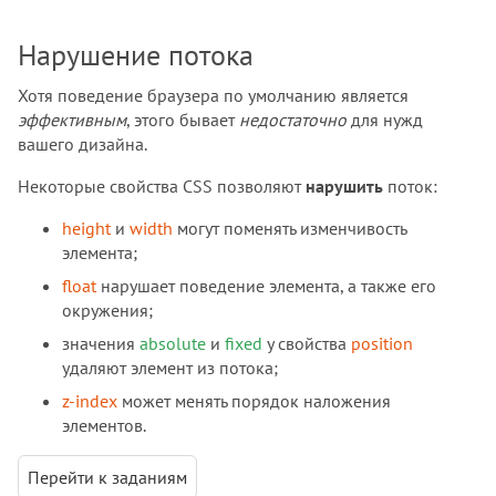
Нарушение потока
Хотя поведение браузера по умолчанию является
эффективным
, этого бывает
недостаточно
для нужд
вашего дизайна.
Некоторые свойства CSS позволяют
нарушить
поток:
height
и
width
могут поменять изменчивость
элемента;
float
нарушает поведение элемента, а также его
окружения;
значения
absolute
и
fixed
у свойства
position
удаляют элемент из потока;
z-index
может менять порядок наложения
элементов.
Перейти к заданиям