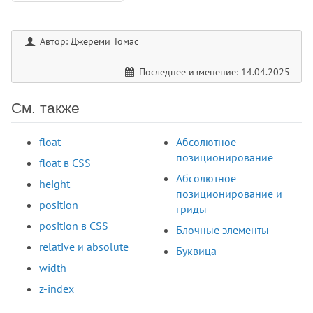
Автор: Джереми Томас
Последнее изменение: 14.04.2025
См. также
float
Абсолютное
позиционирование
float в CSS
Абсолютное
height
позиционирование и
position
гриды
position в CSS
Блочные элементы
relative и absolute
Буквица
width
z-index