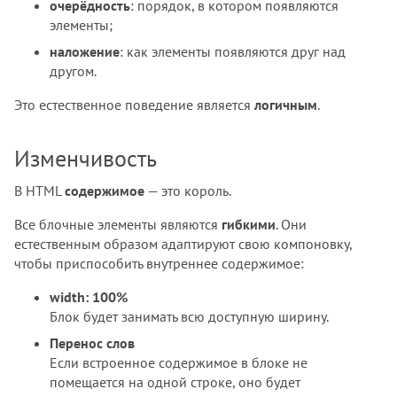
очерёдность
: порядок, в котором появляются
элементы;
наложение
: как элементы появляются друг над
другом.
Это естественное поведение является
логичным
.
Изменчивость
В HTML
содержимое
— это король.
Все блочные элементы являются
гибкими
. Они
естественным образом адаптируют свою компоновку,
чтобы приспособить внутреннее содержимое:
width: 100%
Блок будет занимать всю доступную ширину.
Перенос слов
Если встроенное содержимое в блоке не
помещается на одной строке, оно будет