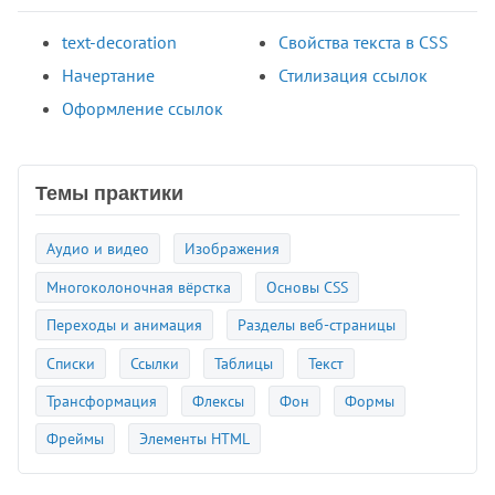
text-decoration
Свойства текста в CSS
Начертание
Стилизация ссылок
Оформление ссылок
Темы практики
Аудио и видео
Изображения
Многоколоночная вёрстка
Основы CSS
Переходы и анимация
Разделы веб-страницы
Списки
Ссылки
Таблицы
Текст
Трансформация
Флексы
Фон
Формы
Фреймы
Элементы HTML