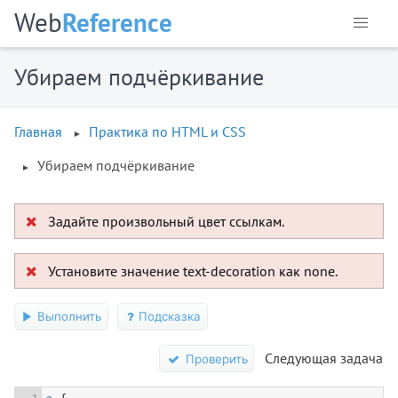
Web
Reference
Убираем подчёркивание
Главная
Практика по HTML и CSS
Убираем подчёркивание
Задайте произвольный цвет ссылкам.
Установите значение text-decoration как none.
Выполнить
Подсказка
Следующая задача
Проверить