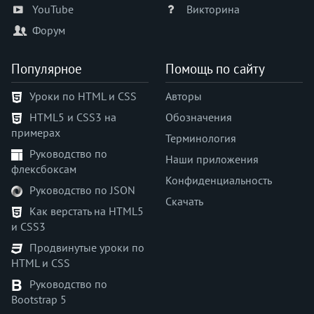
YouTube
Викторина
Форум
Популярное
Помощь по сайту
Уроки по HTML и CSS
Авторы
HTML5 и CSS3 на
Обозначения
примерах
Терминология
Руководство по
Наши приложения
флексбоксам
Конфиденциальность
Руководство по JSON
Скачать
Как верстать на HTML5
и CSS3
Продвинутые уроки по
HTML и CSS
Руководство по
Bootstrap 5