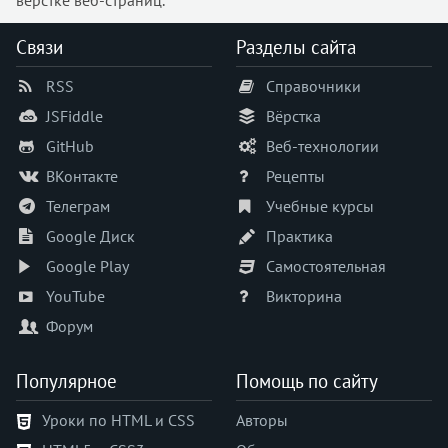
Связи
Разделы сайта
RSS
Справочники
JSFiddle
Вёрстка
GitHub
Веб-технологии
ВКонтакте
Рецепты
Телеграм
Учебные курсы
Google Диск
Практика
Google Play
Самостоятельная
YouTube
Викторина
Форум
Популярное
Помощь по сайту
Уроки по HTML и CSS
Авторы