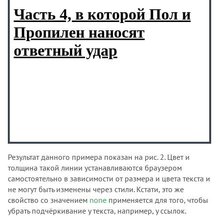
Результат данного примера показан на рис. 2. Цвет и
толщина такой линии устанавливаются браузером
самостоятельно в зависимости от размера и цвета текста и
не могут быть изменены через стили. Кстати, это же
свойство со значением
none
применяется для того, чтобы
убрать подчёркивание у текста, например, у ссылок.