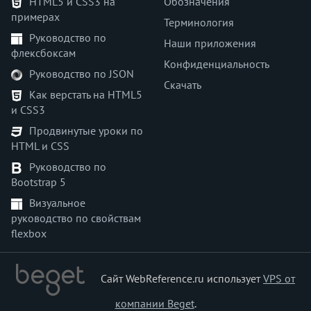
HTML5 и CSS3 на
Обозначения
примерах
Терминология
Руководство по
Наши приложения
флексбоксам
Конфиденциальность
Руководство по JSON
Скачать
Как верстать на HTML5
и CSS3
Продвинутые уроки по
HTML и CSS
Руководство по
Bootstrap 5
Визуальное
руководство по свойствам
flexbox
Сайт WebReference.ru использует
VPS от
компании Beget
.