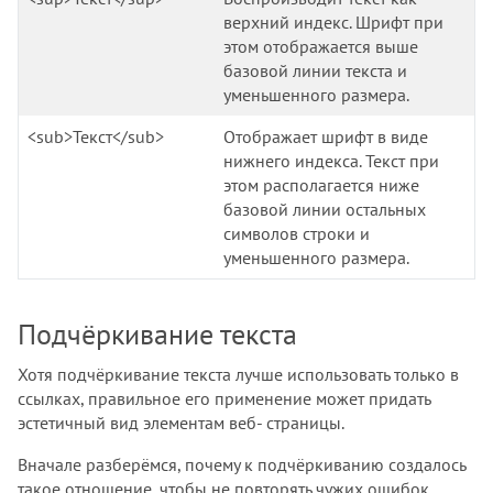
верхний индекс. Шрифт при
этом отображается выше
базовой линии текста и
уменьшенного размера.
<sub>Текст</sub>
Отображает шрифт в виде
нижнего индекса. Текст при
этом располагается ниже
базовой линии остальных
символов строки и
уменьшенного размера.
Подчёркивание текста
Хотя подчёркивание текста лучше использовать только в
ссылках, правильное его применение может придать
эстетичный вид элементам веб- страницы.
Вначале разберёмся, почему к подчёркиванию создалось
такое отношение, чтобы не повторять чужих ошибок.