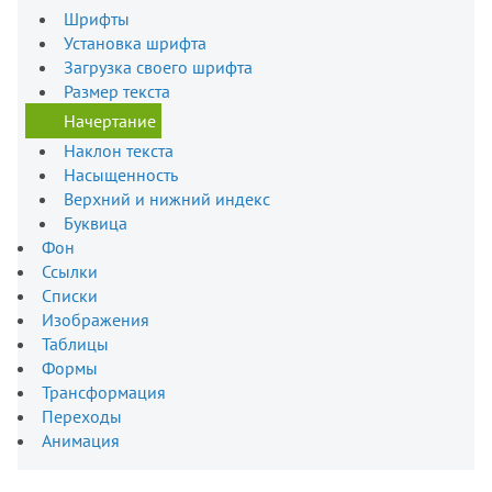
Шрифты
Установка шрифта
Загрузка своего шрифта
Размер текста
Начертание
Наклон текста
Насыщенность
Верхний и нижний индекс
Буквица
Фон
Ссылки
Списки
Изображения
Таблицы
Формы
Трансформация
Переходы
Анимация