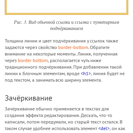
Рис. 3. Вид обычной ссылки и ссылки с пунктирным
подчёркиванием
Толщина линии и цвет подчёркивания у ссылок также
задаются через свойство
border-bottom
. Обратите
внимание на некоторые моменты. Линия, полученная
через
border-bottom
, располагается чуть ниже
традиционного подчёркивания. При добавлении такой
линии к блочным элементам, вроде
<h1>
, линия будет не
под текстом, а занимать всю ширину элемента.
Зачёркивание
Зачёркивание обычно применяется в текстах для
создания эффекта редактирования. Дескать, что-то
написали, потом передумали, но старый текст остался. В
таком случае удобнее использовать элемент
<del>
, он как