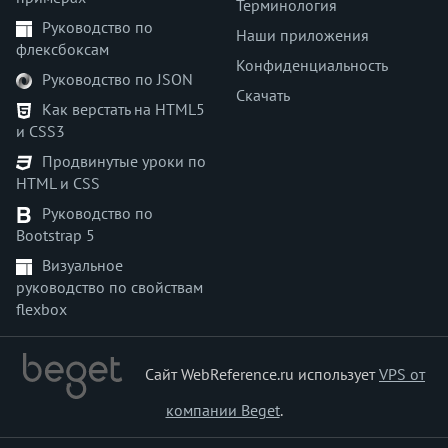
Терминология
Руководство по
Наши приложения
флексбоксам
Конфиденциальность
Руководство по JSON
Скачать
Как верстать на HTML5
и CSS3
Продвинутые уроки по
HTML и CSS
Руководство по
Bootstrap 5
Визуальное
руководство по свойствам
flexbox
Сайт WebReference.ru использует
VPS от
компании Beget
.