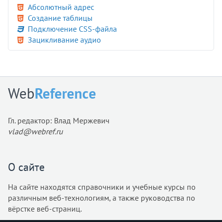
Абсолютный адрес
Создание таблицы
Подключение CSS-файла
Зацикливание аудио
Web
Reference
Гл. редактор: Влад Мержевич
vlad@webref.ru
О сайте
На сайте находятся справочники и учебные курсы по
различным веб-технологиям, а также руководства по
вёрстке веб-страниц.