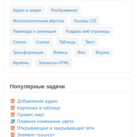
Аудио и видео
Изображения
Многоколоночная вёрстка
Основы CSS
Переходы и анимация
Разделы веб-страницы
Списки
Ссылки
Таблицы
Текст
Трансформация
Флексы
Фон
Формы
Фреймы
Элементы HTML
Популярные задачи
Добавление аудио
Картинки в таблице
Привет, мир!
Плавное изменение цвета
Открывающие и закрывающие теги
Элемент <source>