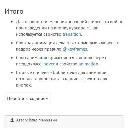
Итого
Для плавного изменения значений стилевых свойств
при наведении на кнопку курсора мыши
используется свойство
transition
.
Сложная анимация делается с помощью ключевых
кадров через правило
@keyframes
.
Сама анимация применяется к кнопке через
псевдокласс
:hover
и свойство
animation
.
Готовые стилевые библиотеки для анимации
позволяют упростить создание эффектов для
кнопок.
Перейти к заданиям
Автор: Влад Мержевич