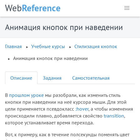
Web
Reference
Анимация кнопок при наведении
Главная
Учебные курсы
Стилизация кнопок
Анимация кнопок при наведении
Описание
Задания
Самостоятельная
В
прошлом уроке
мы разобрали, как изменить стиль
кнопки при наведении на неё курсора мыши. Для этой
цели применяется псевдокласс
:hover
, а чтобы изменения
происходили плавно, добавляется свойство
transition
,
которое устанавливает время перехода.
Вот, к примеру, как в течение полсекунды поменять цвет