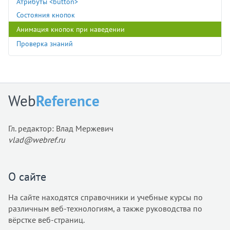
Атрибуты <button>
Состояния кнопок
Анимация кнопок при наведении
Проверка знаний
Web
Reference
Гл. редактор: Влад Мержевич
vlad@webref.ru
О сайте
На сайте находятся справочники и учебные курсы по
различным веб-технологиям, а также руководства по
вёрстке веб-страниц.