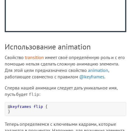
Использование animation
Свойство
transition
имеет своё определённую роль и с его
помощью нельзя сделать сложную анимацию элемента.
Для этой цели предназначено свойство
animation
,
работающее совместно с правилом
@keyframes
.
Сперва нашей анимации следует дать уникальное имя,
пусть будет
:
flip
@
keyframes
flip
 {

}
Теперь определяемся с ключевыми кадрами, которые
задаются в процентах. Например, для вращения элемента