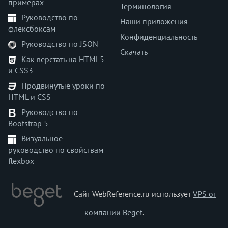
примерах
Терминология
Руководство по
Наши приложения
флексбоксам
Конфиденциальность
Руководство по JSON
Скачать
Как верстать на HTML5
и CSS3
Продвинутые уроки по
HTML и CSS
Руководство по
Bootstrap 5
Визуальное
руководство по свойствам
flexbox
Сайт WebReference.ru использует
VPS от
компании Beget
.