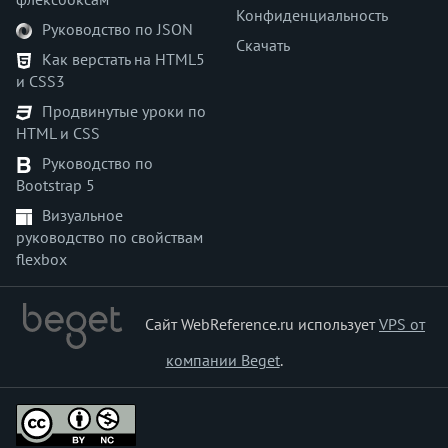
Конфиденциальность
Руководство по JSON
Скачать
Как верстать на HTML5
и CSS3
Продвинутые уроки по
HTML и CSS
Руководство по
Bootstrap 5
Визуальное
руководство по свойствам
flexbox
Сайт WebReference.ru использует
VPS от
компании Beget
.