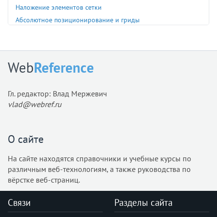
Наложение элементов сетки
Абсолютное позиционирование и гриды
Использование грид-инспектора
Поддержка гридов браузерами
Web
Reference
Гл. редактор: Влад Мержевич
vlad@webref.ru
О сайте
На сайте находятся справочники и учебные курсы по
различным веб-технологиям, а также руководства по
вёрстке веб-страниц.
Связи
Разделы сайта