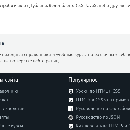
работчик из Дублина. Ведёт блог о CSS, JavaScript и других в
те
е находятся справочники и учебные курсы по различным веб-т
ства по вёрстке веб-страниц.
ы сайта
Популярное
авочники
Уроки по HTML и CSS
стка
HTML5 и CSS3 на пример
-технологии
Руководство по флексбок
епты
Руководство по JSON
бные курсы
Как верстать на HTML5 и 