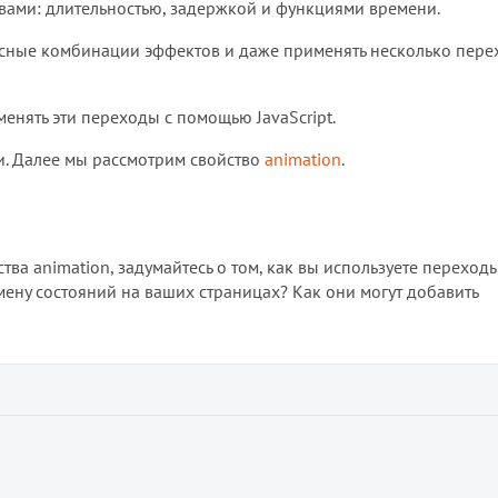
вами: длительностью, задержкой и функциями времени.
есные комбинации эффектов и даже применять несколько пере
енять эти переходы с помощью JavaScript.
и. Далее мы рассмотрим свойство
animation
.
ва animation, задумайтесь о том, как вы используете переходы
мену состояний на ваших страницах? Как они могут добавить