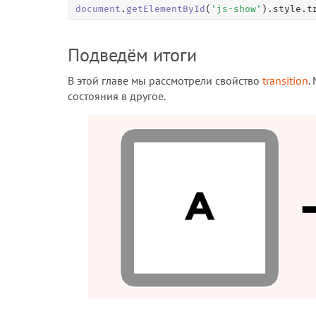
document
.
getElementById
(
'js-show'
).style.t
Подведём итоги
В этой главе мы рассмотрели свойство
transition
.
состояния в другое.