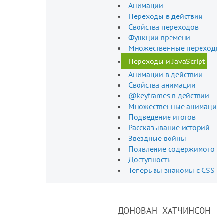
Анимации
Переходы в действии
Свойства переходов
Функции времени
Множественные переход
Переходы и JavaScript
Анимации в действии
Свойства анимации
@keyframes в действии
Множественные анимаци
Подведение итогов
Рассказывание историй
Звёздные войны
Появление содержимого 
Доступность
Теперь вы знакомы с CS
ДОНОВАН ХАТЧИНСОН