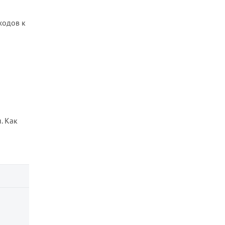
ходов к
. Как