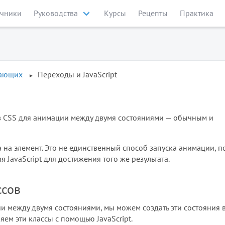
чники
Руководства
Курсы
Рецепты
Практика
нающих
Переходы и JavaScript
 CSS для анимации между двумя состояниями — обычным и
 на элемент. Это не единственный способ запуска анимации, п
 JavaScript для достижения того же результата.
ссов
и между двумя состояниями, мы можем создать эти состояния 
яем эти классы с помощью JavaScript.