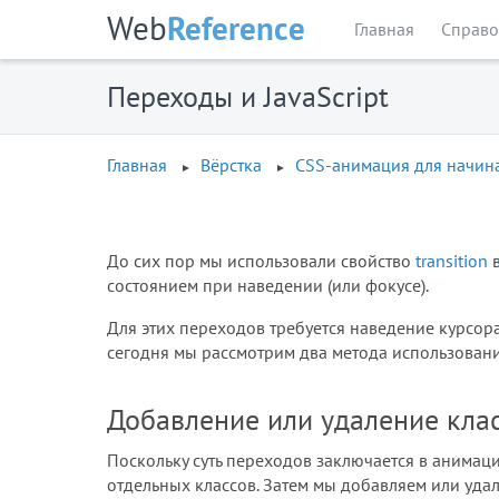
Web
Reference
Главная
Справо
Переходы и JavaScript
Главная
Вёрстка
CSS-анимация для начи
До сих пор мы использовали свойство
transition
в
состоянием при наведении (или фокусе).
Для этих переходов требуется наведение курсора
сегодня мы рассмотрим два метода использования
Добавление или удаление кла
Поскольку суть переходов заключается в анимаци
отдельных классов. Затем мы добавляем или удал