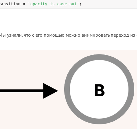
ransition 
=
'opacity 1s ease-out'
;
 Мы узнали, что с его помощью можно анимировать переход из