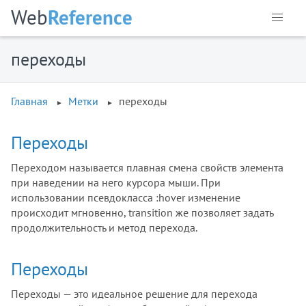
Web
Reference
переходы
Главная
Метки
переходы
Переходы
Переходом называется плавная смена свойств элемента
при наведении на него курсора мыши. При
использовании псевдокласса :hover изменение
происходит мгновенно, transition же позволяет задать
продолжительность и метод перехода.
Переходы
Переходы — это идеальное решение для перехода