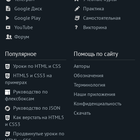
Google Диск
Практика
Google Play
Самостоятельная
YouTube
Викторина
Форум
Популярное
Помощь по сайту
Уроки по HTML и CSS
Авторы
HTML5 и CSS3 на
Обозначения
примерах
Терминология
Руководство по
Наши приложения
флексбоксам
Конфиденциальность
Руководство по JSON
Скачать
Как верстать на HTML5
и CSS3
Продвинутые уроки по