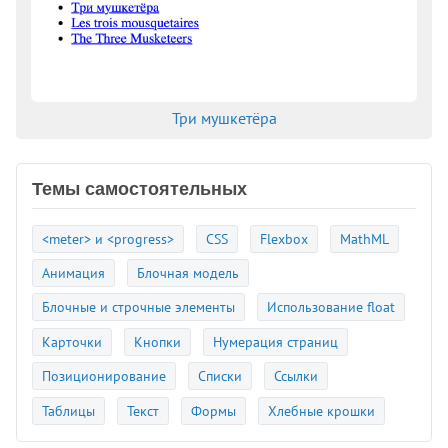
Три мушкетёра
Темы самостоятельных
<meter> и <progress>
CSS
Flexbox
MathML
Анимация
Блочная модель
Блочные и строчные элементы
Использование float
Карточки
Кнопки
Нумерация страниц
Позиционирование
Списки
Ссылки
Таблицы
Текст
Формы
Хлебные крошки