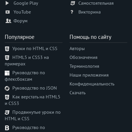
Google Play
Самостоятельная
YouTube
Викторина
Форум
Популярное
Помощь по сайту
Уроки по HTML и CSS
Авторы
HTML5 и CSS3 на
Обозначения
примерах
Терминология
Руководство по
Наши приложения
флексбоксам
Конфиденциальность
Руководство по JSON
Скачать
Как верстать на HTML5
и CSS3
Продвинутые уроки по
HTML и CSS
Руководство по