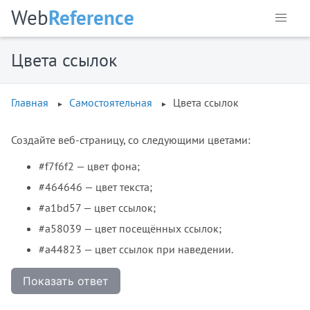
Web
Reference
Цвета ссылок
Главная
Самостоятельная
Цвета ссылок
Создайте веб-страницу, со следующими цветами:
#f7f6f2 — цвет фона;
#464646 — цвет текста;
#a1bd57 — цвет ссылок;
#a58039 — цвет посещённых ссылок;
#a44823 — цвет ссылок при наведении.
Показать ответ