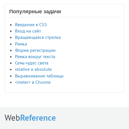
Популярные задачи
Введение в CSS
Вход на сайт
Вращающаяся стрелка
Рамка
Форма регистрации
Рамка вокруг текста
Семь чудес света
relative и absolute
Выравнивание таблицы
<meter> в Chrome
Web
Reference