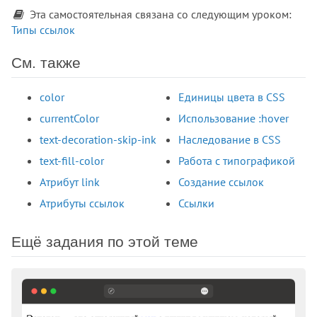
Эта самостоятельная связана со следующим уроком:
Типы ссылок
См. также
color
Единицы цвета в CSS
currentColor
Использование :hover
text-decoration-skip-ink
Наследование в CSS
text-fill-color
Работа с типографикой
Атрибут link
Создание ссылок
Атрибуты ссылок
Ссылки
Ещё задания по этой теме