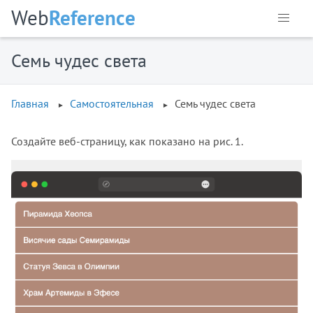
Web
Reference
Семь чудес света
Главная
Самостоятельная
Семь чудес света
Создайте веб-страницу, как показано на рис. 1.