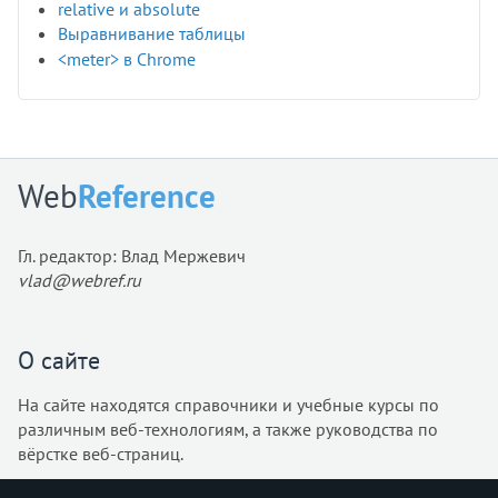
relative и absolute
Выравнивание таблицы
<meter> в Chrome
Web
Reference
Гл. редактор: Влад Мержевич
vlad@webref.ru
О сайте
На сайте находятся справочники и учебные курсы по
различным веб-технологиям, а также руководства по
вёрстке веб-страниц.