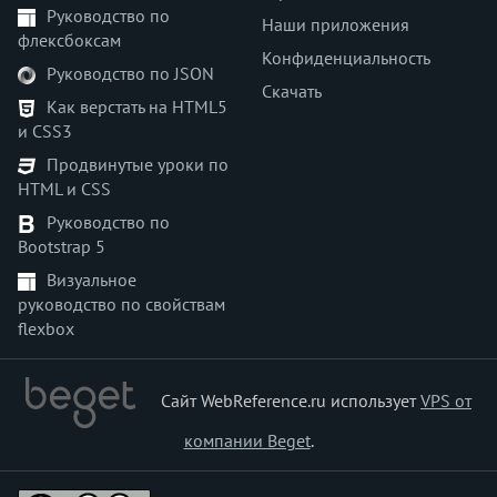
Руководство по
Наши приложения
флексбоксам
Конфиденциальность
Руководство по JSON
Скачать
Как верстать на HTML5
и CSS3
Продвинутые уроки по
HTML и CSS
Руководство по
Bootstrap 5
Визуальное
руководство по свойствам
flexbox
Сайт WebReference.ru использует
VPS от
компании Beget
.