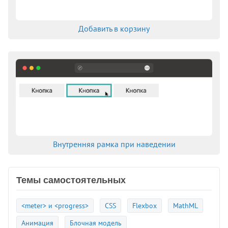
Добавить в корзину
Внутренняя рамка при наведении
Темы самостоятельных
<meter> и <progress>
CSS
Flexbox
MathML
Анимация
Блочная модель