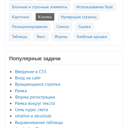
Блочные и строчные элементы
Использование float
Карточки
Кнопки
Нумерация страниц
Позиционирование
Списки
Ссылки
Таблицы
Текст
Формы
Хлебные крошки
Популярные задачи
Введение в CSS
Вход на сайт
Вращающаяся стрелка
Рамка
Форма регистрации
Рамка вокруг текста
Семь чудес света
relative и absolute
Выравнивание таблицы