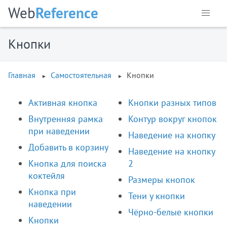
Web
Reference
Кнопки
Главная
Самостоятельная
Кнопки
Активная кнопка
Кнопки разных типов
Внутренняя рамка
Контур вокруг кнопок
при наведении
Наведение на кнопку
Добавить в корзину
Наведение на кнопку
Кнопка для поиска
2
коктейля
Размеры кнопок
Кнопка при
Тени у кнопки
наведении
Чёрно-белые кнопки
Кнопки