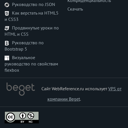
Конфиденциальность
Руководство по JSON
Скачать
Как верстать на HTML5
и CSS3
Продвинутые уроки по
HTML и CSS
Руководство по
Bootstrap 5
Визуальное
руководство по свойствам
flexbox
Сайт WebReference.ru использует
VPS от
компании Beget
.