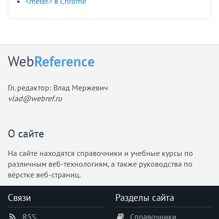
<meter> в Chrome
Web
Reference
Гл. редактор: Влад Мержевич
vlad@webref.ru
О сайте
На сайте находятся справочники и учебные курсы по
различным веб-технологиям, а также руководства по
вёрстке веб-страниц.
Связи
Разделы сайта
RSS
Справочники