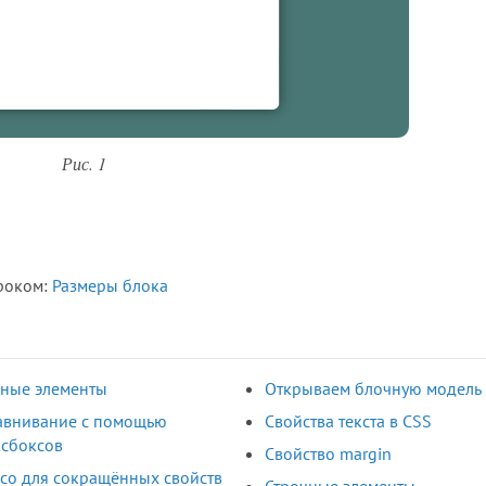
Рис. 1
уроком:
Размеры блока
ные элементы
Открываем блочную модель
авнивание с помощью
Свойства текста в CSS
сбоксов
Свойство margin
со для сокращённых свойств
Строчные элементы