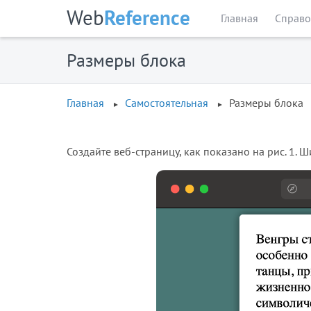
Web
Reference
Главная
Справо
Размеры блока
Главная
Самостоятельная
Размеры блока
Создайте веб-страницу, как показано на рис. 1. 