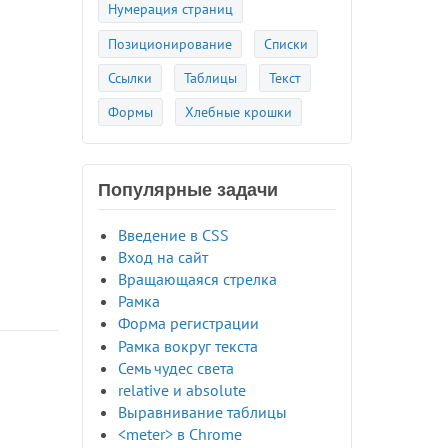
Нумерация страниц
Позиционирование
Списки
Ссылки
Таблицы
Текст
Формы
Хлебные крошки
Популярные задачи
Введение в CSS
Вход на сайт
Вращающаяся стрелка
Рамка
Форма регистрации
Рамка вокруг текста
Семь чудес света
relative и absolute
Выравнивание таблицы
<meter> в Chrome