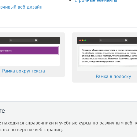
вчивый веб-дизайн
Рамка вокруг текста
Рамка в полоску
те
е находятся справочники и учебные курсы по различным веб-т
ства по вёрстке веб-страниц.