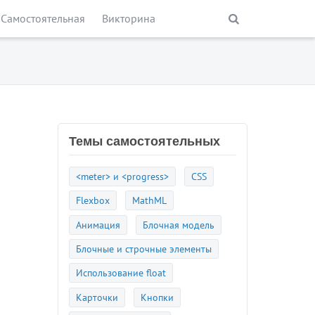
Самостоятельная
Викторина
Темы самостоятельных
<meter> и <progress>
CSS
Flexbox
MathML
Анимация
Блочная модель
Блочные и строчные элементы
Использование float
Карточки
Кнопки