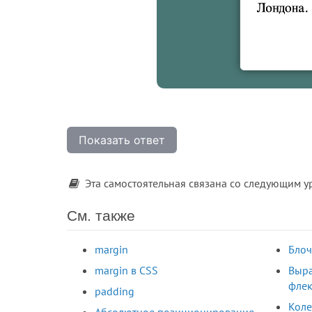
Показать ответ
Эта самостоятельная связана со следующим 
См. также
margin
Блоч
margin в CSS
Выр
флек
padding
Коле
Абсолютное позиционирование