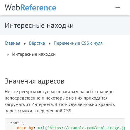
Web
Reference
Интересные находки
Главная
Вёрстка
Переменные CSS с нуля
Интересные находки
Значения адресов
Не все ресурсы могут располагаться на веб-странице
непосредственно и некоторые из них приходится
загружать из Интернета. В этом случае можно хранить
адрес ссылки в переменной CSS.
:root
 {

--main-bg
: 
url
(
"https://example.com/cool-image.jpg