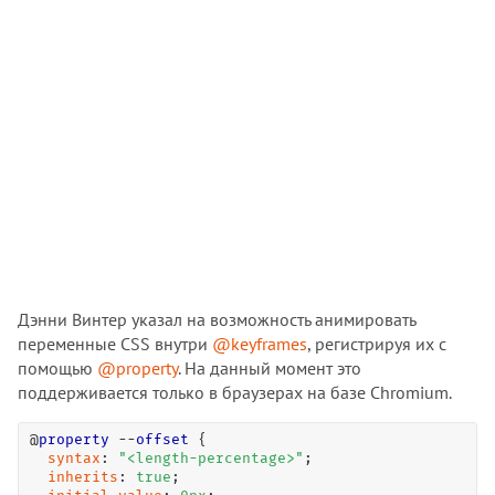
Дэнни Винтер указал на возможность анимировать
переменные CSS внутри
@keyframes
, регистрируя их с
помощью
@property
. На данный момент это
поддерживается только в браузерах на базе Chromium.
@
property
 --
offset
 {

syntax
: 
"<length-percentage>"
;

inherits
: 
true
;
