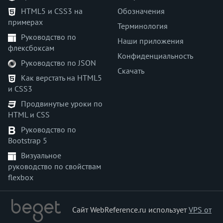
HTML5 и CSS3 на
Обозначения
примерах
Терминология
Руководство по
Наши приложения
флексбоксам
Конфиденциальность
Руководство по JSON
Скачать
Как верстать на HTML5
и CSS3
Продвинутые уроки по
HTML и CSS
Руководство по
Bootstrap 5
Визуальное
руководство по свойствам
flexbox
Сайт WebReference.ru использует
VPS от