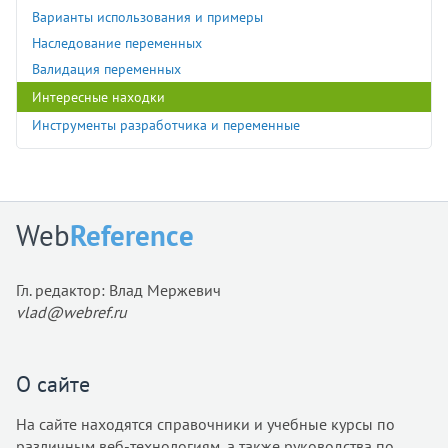
Варианты использования и примеры
Наследование переменных
Валидация переменных
Интересные находки
Инструменты разработчика и переменные
Web
Reference
Гл. редактор: Влад Мержевич
vlad@webref.ru
О сайте
На сайте находятся справочники и учебные курсы по
различным веб-технологиям, а также руководства по