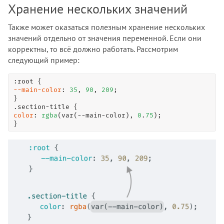
Хранение нескольких значений
Также может оказаться полезным хранение нескольких
значений отдельно от значения переменной. Если они
корректны, то всё должно работать. Рассмотрим
следующий пример:
:root
--main-color
: 
35
, 
90
, 
209
;

.section-title
color
: 
rgba
(var(--main-color), 
0
.
75
);

}