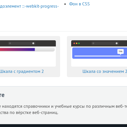
Фон в CSS
доэлемент ::-webkit-progress-
Шкала с градиентом 2
Шкала со значением 
те
е находятся справочники и учебные курсы по различным веб-т
ства по вёрстке веб-страниц.