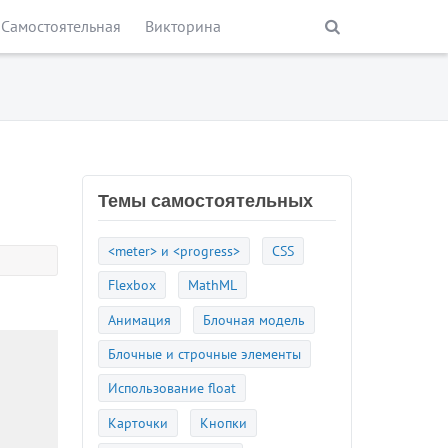
Самостоятельная
Викторина
Темы самостоятельных
<meter> и <progress>
CSS
Flexbox
MathML
Анимация
Блочная модель
Блочные и строчные элементы
Использование float
Карточки
Кнопки