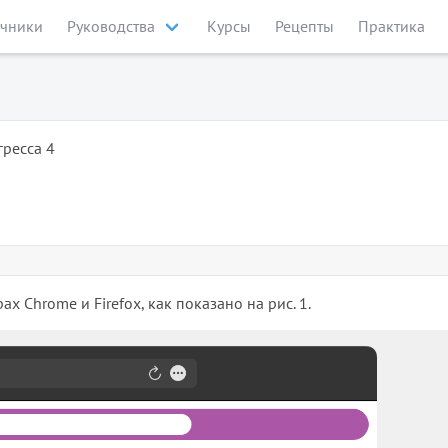
чники
Руководства
Курсы
Рецепты
Практика
ресса 4
 Chrome и Firefox, как показано на рис. 1.