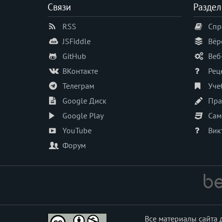
Связи
Раздел
RSS
Спр
JSFiddle
Вёр
GitHub
Веб
ВКонтакте
Рец
Телеграм
Уче
Google Диск
Пра
Google Play
Сам
YouTube
Вик
Форум
Все материалы сайта