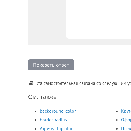
Показать ответ
Эта самостоятельная связана со следующим 
См. также
background-color
Круг
border-radius
Офо
Атрибут bgcolor
Псев