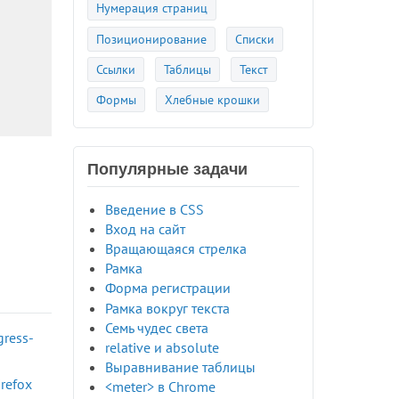
Нумерация страниц
Позиционирование
Списки
Ссылки
Таблицы
Текст
Формы
Хлебные крошки
Популярные задачи
Введение в CSS
Вход на сайт
Вращающаяся стрелка
Рамка
Форма регистрации
Рамка вокруг текста
Семь чудес света
gress-
relative и absolute
Выравнивание таблицы
refox
<meter> в Chrome