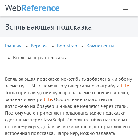
Web
Reference
Всплывающая подсказка
Главная
Вёрстка
Bootstrap
Компоненты
Всплывающая подсказка
Всплывающая подсказка может быть добавлена к любому
элементу HTML с помощью универсального атрибута
title
.
Тогда при наведении курсора на элемент появится текст,
заданный внутри
title
. Оформление такого текста
возложено на браузер и никак не меняется через стили.
Поэтому часто применяют пользовательские подсказки
сделанные через JavaScript. Их можно гибко настраивать
по своему вкусу, добавляя возможности, которых лишена
встроенная подсказка. Например, можно задавать