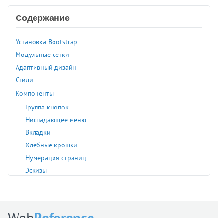
Содержание
Установка Bootstrap
Модульные сетки
Адаптивный дизайн
Стили
Компоненты
Группа кнопок
Ниспадающее меню
Вкладки
Хлебные крошки
Нумерация страниц
Эскизы
Сообщения
Всплывающая подсказка
Web
Reference