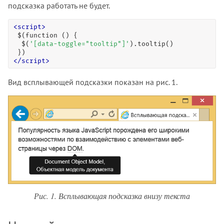
подсказка работать не будет.
<
script
>
$
(
function
 () {

$
(
'[data-toggle="tooltip"]'
).
tooltip
()

</
script
>
Вид всплывающей подсказки показан на рис. 1.
Рис. 1. Всплывающая подсказка внизу текста