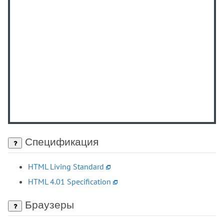
Спецификация
HTML Living Standard
Элементы HTML
HTML 4.01 Specification
<!-- -->
Браузеры
<!DOCTYPE>