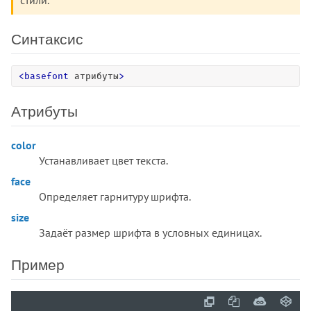
Синтаксис
<
basefont
 атрибуты
>
Атрибуты
color
Устанавливает цвет текста.
face
Определяет гарнитуру шрифта.
size
Задаёт размер шрифта в условных единицах.
Пример