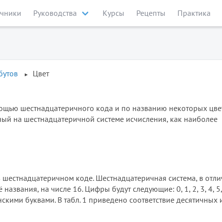
чники
Руководства
Курсы
Рецепты
Практика
бутов
Цвет
омощью шестнадцатеричного кода и по названию некоторых цве
ный на шестнадцатеричной системе исчисления, как наиболее
в шестнадцатеричном коде. Шестнадцатеричная система, в отли
названия, на числе 16. Цифры будут следующие: 0, 1, 2, 3, 4, 5, 6
атинскими буквами. В табл. 1 приведено соответствие десятичных 