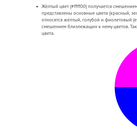
Жёлтый цвет (#ffff00) получается смешением
представлены основные цвета (красный, зе
относятся жёлтый, голубой и фиолетовый 
смешением близлежащих к нему цветов. Так, 
цвета.