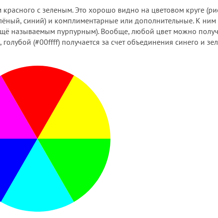
 красного с зеленым. Это хорошо видно на цветовом круге (рис.
лёный, синий) и комплиментарные или дополнительные. К ним
(ещё называемым пурпурным). Вообще, любой цвет можно получ
голубой (#00ffff) получается за счет объединения синего и зе