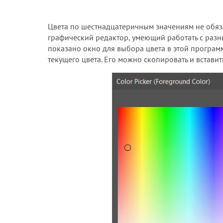
Цвета по шестнадцатеричным значениям не обяза
графический редактор, умеющий работать с разн
показано окно для выбора цвета в этой програ
текущего цвета. Его можно скопировать и вставить