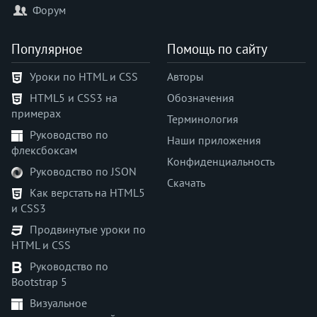
Форум
Популярное
Помощь по сайту
Уроки по HTML и CSS
Авторы
HTML5 и CSS3 на
Обозначения
примерах
Терминология
Руководство по
Наши приложения
флексбоксам
Конфиденциальность
Руководство по JSON
Скачать
Как верстать на HTML5
и CSS3
Продвинутые уроки по
HTML и CSS
Руководство по
Bootstrap 5
Визуальное