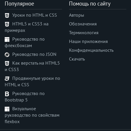
Популярное
Помощь по сайту
Уроки по HTML и CSS
Авторы
HTML5 и CSS3 на
Обозначения
примерах
Терминология
Руководство по
Наши приложения
флексбоксам
Конфиденциальность
Руководство по JSON
Скачать
Как верстать на HTML5
и CSS3
Продвинутые уроки по
HTML и CSS
Руководство по
Bootstrap 5
Визуальное
руководство по свойствам
flexbox