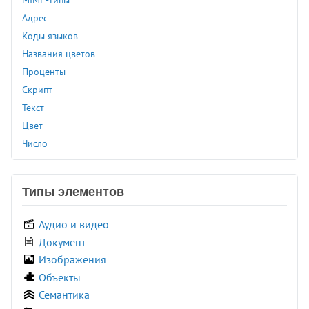
<video>
Адрес
<wbr>
Коды языков
<xmp>
Названия цветов
Проценты
Скрипт
Текст
Цвет
Число
Типы элементов
Аудио и видео
Документ
Изображения
Объекты
Семантика