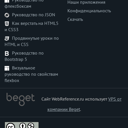
Наши приложения
флексбоксам
Конфиденциальность
Руководство по JSON
Скачать
Как верстать на HTML5
и CSS3
Продвинутые уроки по
HTML и CSS
Руководство по
Bootstrap 5
Визуальное
руководство по свойствам
flexbox
Сайт WebReference.ru использует
VPS от
компании Beget
.