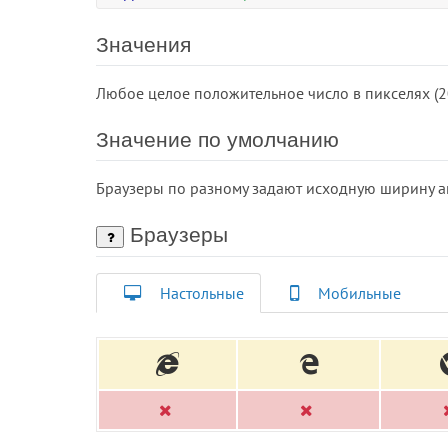
Значения
Любое целое положительное число в пикселях (20
Значение по умолчанию
Браузеры по разному задают исходную ширину аппл
Браузеры
Настольные
Мобильные