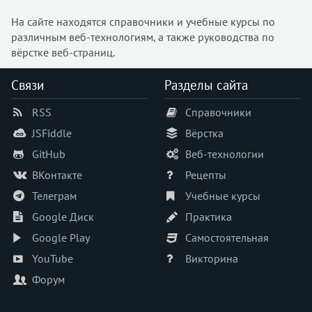
На сайте находятся справочники и учебные курсы по
различным веб-технологиям, а также руководства по
вёрстке веб-страниц.
Связи
Разделы сайта
RSS
Справочники
JSFiddle
Вёрстка
GitHub
Веб-технологии
ВКонтакте
Рецепты
Телеграм
Учебные курсы
Google Диск
Практика
Google Play
Самостоятельная
YouTube
Викторина
Форум