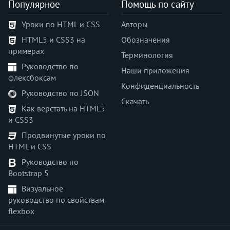
Популярное
Помощь по сайту
Уроки по HTML и CSS
Авторы
HTML5 и CSS3 на
Обозначения
примерах
Терминология
Руководство по
Наши приложения
флексбоксам
Конфиденциальность
Руководство по JSON
Скачать
Как верстать на HTML5
и CSS3
Продвинутые уроки по
HTML и CSS
Руководство по
Bootstrap 5
Визуальное
руководство по свойствам
flexbox