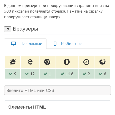
В данном примере при прокручивании страницы вниз на
500 пикселей появляется стрелка. Нажатие на стрелку
прокручивает страницу наверх.
Браузеры
Настольные
Мобильные
9
12
1
11.6
2
6
Элементы HTML