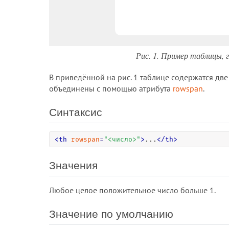
Рис. 1. Пример таблицы, 
В приведённой на рис. 1 таблице содержатся две
объединены с помощью атрибута
rowspan
.
Синтаксис
<
th
rowspan
=
"
<число>
"
>
...
<
/
th
>
Значения
Любое целое положительное число больше 1.
Значение по умолчанию