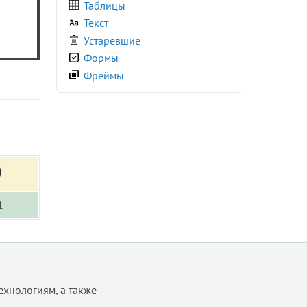
Таблицы
Текст
Устаревшие
Формы
Фреймы
1
ехнологиям, а также