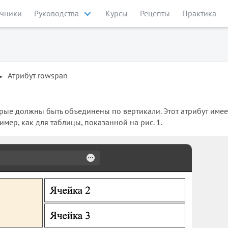
чники
Руководства
Курсы
Рецепты
Практика
Атрибут rowspan
орые должны быть объединены по вертикали. Этот атрибут имее
имер, как для таблицы, показанной на рис. 1.