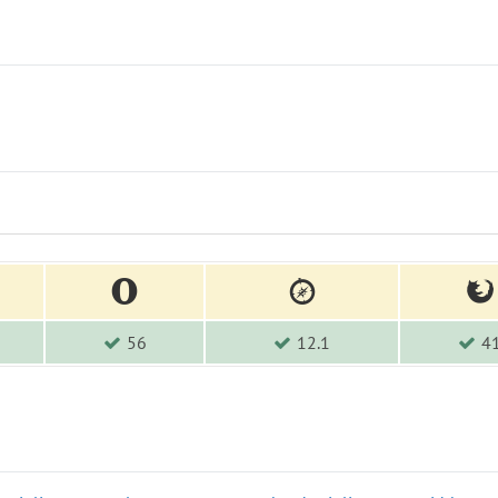
56
12.1
4