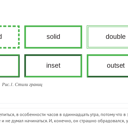
Рис.1. Стили границ
иться, в особенности часов в одиннадцать утра, потому что в 
 и не думал начинаться. И, конечно, он страшно обрадовался, 