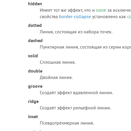
hidden
Имеет тот же эффект, что и
none
за исключе
свойства
border-collapse
установлено как
c
dotted
Линия, состоящая из набора точек.
dashed
Пунктирная линия, состоящая из серии кор
solid
Сплошная линия.
double
Двойная линия.
groove
Создаёт эффект вдавленной линии.
ridge
Создаёт эффект рельефной линии.
inset
Псевдотрёхмерная линия.