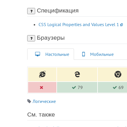
Спецификация
CSS Logical Properties and Values Level 1
Браузеры
Настольные
Мобильные
79
69
Логические
См. также