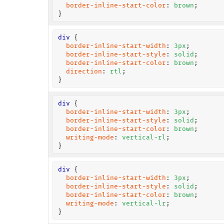
border-inline-start-color
: 
brown
;

}
div
 {

border-inline-start-width
: 
3
px
;

border-inline-start-style
: 
solid
;

border-inline-start-color
: 
brown
;

direction
: 
rtl
;

}
div
 {

border-inline-start-width
: 
3
px
;

border-inline-start-style
: 
solid
;

border-inline-start-color
: 
brown
;

writing-mode
: 
vertical-rl
;

}
div
 {

border-inline-start-width
: 
3
px
;

border-inline-start-style
: 
solid
;

border-inline-start-color
: 
brown
;

writing-mode
: 
vertical-lr
;

}