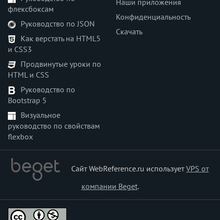
Наши приложения
флексбоксам
Конфиденциальность
Руководство по JSON
Скачать
Как верстать на HTML5
и CSS3
Продвинутые уроки по
HTML и CSS
Руководство по
Bootstrap 5
Визуальное
руководство по свойствам
flexbox
Сайт WebReference.ru использует
VPS от
компании Beget
.