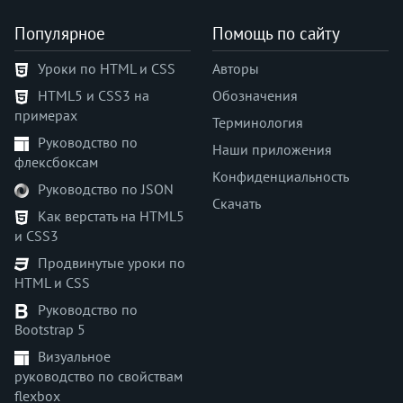
Популярное
Помощь по сайту
Уроки по HTML и CSS
Авторы
HTML5 и CSS3 на
Обозначения
примерах
Терминология
Руководство по
Наши приложения
флексбоксам
Конфиденциальность
Руководство по JSON
Скачать
Как верстать на HTML5
и CSS3
Продвинутые уроки по
HTML и CSS
Руководство по
Bootstrap 5
Визуальное
руководство по свойствам
flexbox