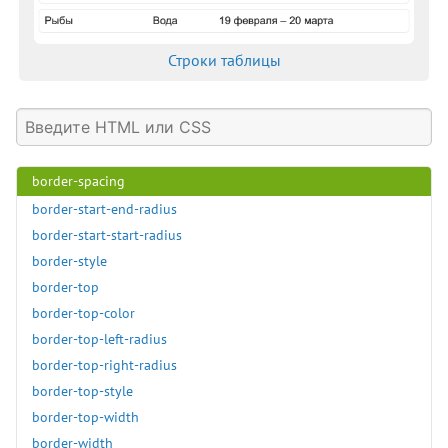
border-left-width
border-radius
Строки таблицы
border-right
border-right-color
border-right-style
border-right-width
border-spacing
border-start-end-radius
border-start-start-radius
border-style
border-top
border-top-color
border-top-left-radius
border-top-right-radius
border-top-style
border-top-width
border-width