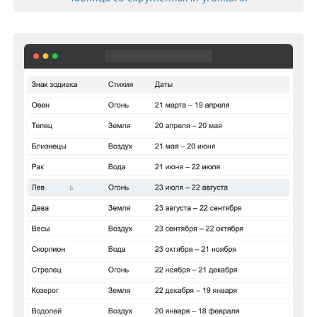
border-image-outset
border-image-repeat
border-image-source
border-inline
border-inline-color
border-inline-end
border-inline-end-color
border-inline-end-style
border-inline-end-width
border-inline-start
border-inline-start-color
border-inline-start-style
border-inline-start-width
border-inline-style
border-inline-width
border-left
border-left-color
border-left-style