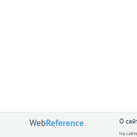
О сай
Web
Reference
На сайт