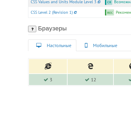
CSS Values and Units Module Level 3
Возможн
CSS Level 2 (Revision 1)
Рекоме
Браузеры
Настольные
Мобильные
3
12