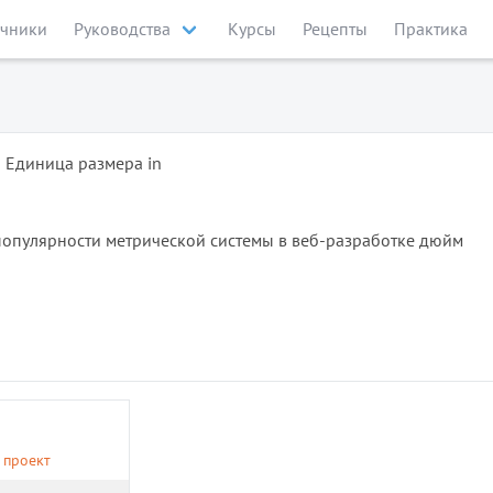
чники
Руководства
Курсы
Рецепты
Практика
Единица размера in
 популярности метрической системы в веб-разработке дюйм
 проект