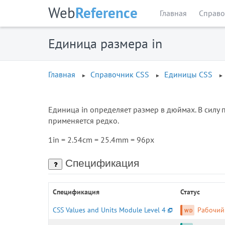
Web
Reference
Главная
Справо
Единица размера in
Главная
Справочник CSS
Единицы CSS
Единица in определяет размер в дюймах. В силу
применяется редко.
1in = 2.54cm = 25.4mm = 96px
Спецификация
Спецификация
Статус
CSS Values and Units Module Level 4
Рабочий