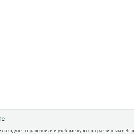
те
е находятся справочники и учебные курсы по различным веб-т