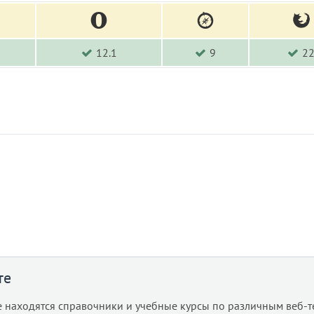
12.1
9
2
те
е находятся справочники и учебные курсы по различным веб-т