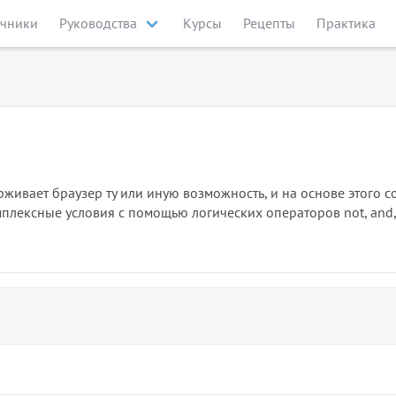
чники
Руководства
Курсы
Рецепты
Практика
живает браузер ту или иную возможность, и на основе этого с
плексные условия с помощью логических операторов not, and, 