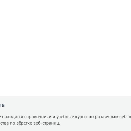
те
е находятся справочники и учебные курсы по различным веб-т
ства по вёрстке веб-страниц.