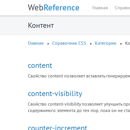
Web
Reference
Главная
Справо
Контент
Главная
Справочник CSS
Категории
Ко
content
Свойство content позволяет вставлять генерируе
content-visibility
Свойство content-visibility позволяет улучшить 
содержимого элемента до тех пор, пока он не ст
counter-increment