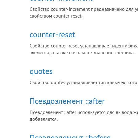
Свойство counter-increment предназначено для 
свойством counter-reset.
counter-reset
Свойство counter-reset устанавливает идентифик
элемента, а также начальное значение счётчика.
quotes
Свойство quotes устанавливает тип кавычек, кото
Псевдоэлемент ::after
Псевдоэлемент ::after используется для вывода 
добавляется.
Псевдоэлемент ::before