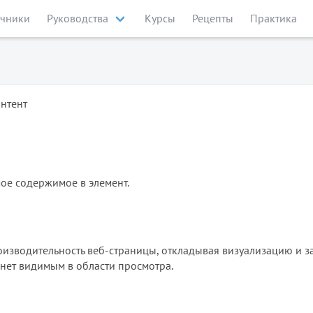
чники
Руководства
Курсы
Рецепты
Практика
нтент
мое содержимое в элемент.
производительность веб-страницы, откладывая визуализацию и з
анет видимым в области просмотра.