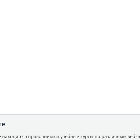
те
е находятся справочники и учебные курсы по различным веб-т