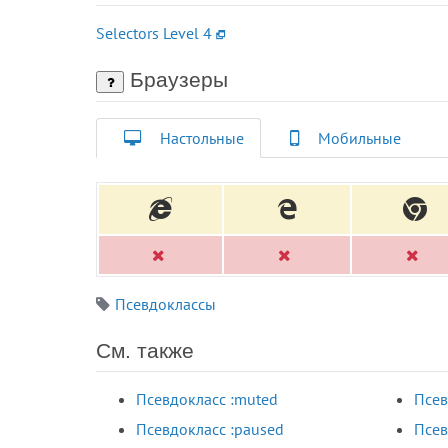
Selectors Level 4
Браузеры
Настольные
Мобильные
Псевдоклассы
См. также
Псевдокласс :muted
Псев
Псевдокласс :paused
Псев