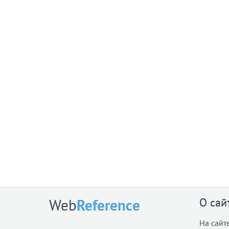
О сай
Web
Reference
На сайт