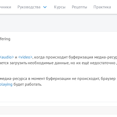
чники
Руководства
Курсы
Рецепты
Практика
fering
<audio>
и
<video>
, когда происходит буферизация медиа-ресур
ается загрузить необходимые данные, но их ещё недостаточно 
медиа-ресурса в момент буферизации не происходит, браузер с
playing
будет работать.