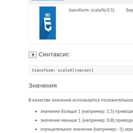
transform: scaleX(-0.5)
Зер
Синтаксис
transform: scaleX(<число>)
Значения
В качестве значения используется положительно
значение больше 1 (например: 1.5) привод
значение меньше 1 (например: 0.8) привод
отрицательное значение (например: -1) зер