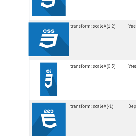
transform: scaleX(1.2)
Уве
transform: scaleX(0.5)
Уме
transform: scaleX(-1)
Зер