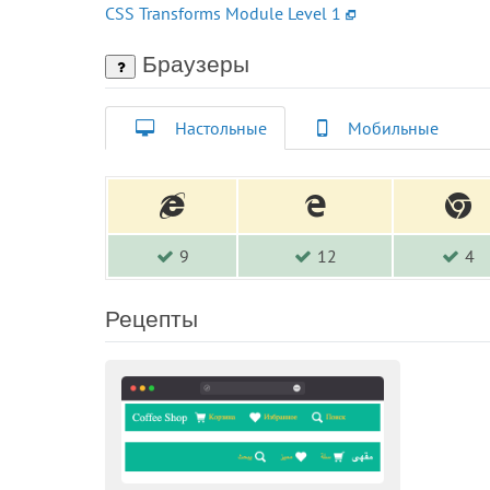
CSS Transforms Module Level 1
Браузеры
Настольные
Мобильные
9
12
4
Рецепты