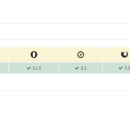
11.5
3.1
3.