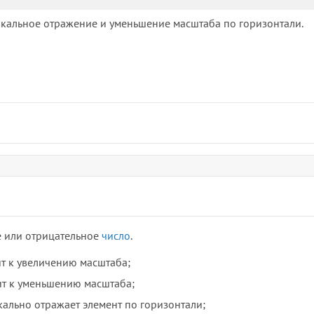
кальное отражение и уменьшение масштаба по горизонтали.
е или отрицательное
число
.
ит к увеличению масштаба;
ит к уменьшению масштаба;
кально отражает элемент по горизонтали;