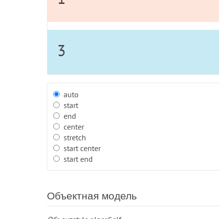
3
auto
start
end
center
stretch
start center
start end
Объектная модель