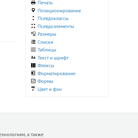
Печать
Позиционирование
Псевдоклассы
Псевдоэлементы
Размеры
Списки
Таблицы
Текст и шрифт
Флексы
Форматирование
Формы
Цвет и фон
ехнологиям, а также