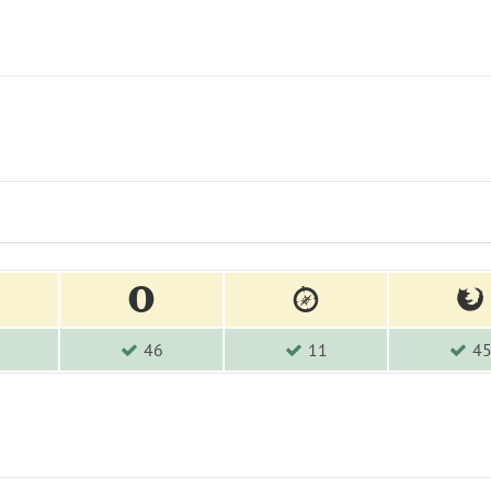
46
11
4